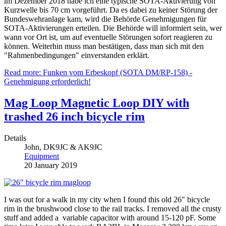
im Dezember 2018 habe ich eine typische SOTA-Aktivierung von
Kurzwelle bis 70 cm vorgeführt. Da es dabei zu keiner Störung der
Bundeswehranlage kam, wird die Behörde Genehmigungen für
SOTA-Aktivierungen erteilen. Die Behörde will informiert sein, wer
wann vor Ort ist, um auf eventuelle Störungen sofort reagieren zu
können. Weiterhin muss man bestätigen, dass man sich mit den
"Rahmenbedingungen" einverstanden erklärt.
Read more: Funken vom Erbeskopf (SOTA DM/RP-158) -
Genehmigung erforderlich!
Mag Loop Magnetic Loop DIY with
trashed 26 inch bicycle rim
Details
John, DK9JC & AK9JC
Equipment
20 January 2019
I was out for a walk in my city when I found this old 26" bicycle
rim in the brushwood close to the rail tracks. I removed all the crusty
stuff and added a variable capacitor with around 15-120 pF. Some