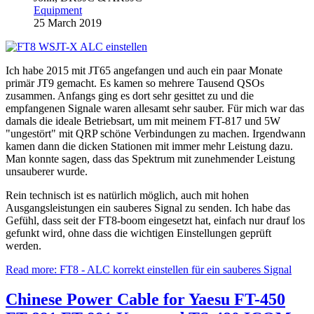
Equipment
25 March 2019
Ich habe 2015 mit JT65 angefangen und auch ein paar Monate
primär JT9 gemacht. Es kamen so mehrere Tausend QSOs
zusammen. Anfangs ging es dort sehr gesittet zu und die
empfangenen Signale waren allesamt sehr sauber. Für mich war das
damals die ideale Betriebsart, um mit meinem FT-817 und 5W
"ungestört" mit QRP schöne Verbindungen zu machen. Irgendwann
kamen dann die dicken Stationen mit immer mehr Leistung dazu.
Man konnte sagen, dass das Spektrum mit zunehmender Leistung
unsauberer wurde.
Rein technisch ist es natürlich möglich, auch mit hohen
Ausgangsleistungen ein sauberes Signal zu senden. Ich habe das
Gefühl, dass seit der FT8-boom eingesetzt hat, einfach nur drauf los
gefunkt wird, ohne dass die wichtigen Einstellungen geprüft
werden.
Read more: FT8 - ALC korrekt einstellen für ein sauberes Signal
Chinese Power Cable for Yaesu FT-450