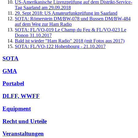
US-Amerikanische Lizenzprüfung auf dem Distrikt-Service-
Tag Saarland am 29.09.2018
29. Sept 2018: US Amateurfunkprüfung im Saarland
SOTA: Römerstein DM/BW-078 und Bussen DM/BW-484
auf dem Weg zur Ham Radio
SOTA: FL/VO-019 Le Champ du Feu & FL/VO-023 Le
Donon 31.10.2017
Bald ist wieder "Ham Radio" 2018 (mit Fotos aus 2017)
SOTA: FL/VO-122 Hohenbourg - 21.10.2017
SOTA
GMA
Portabel
DLFF, WWFF
Equipment
Recht und Urteile
Veranstaltungen