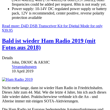
frequencies could be added per request. 80m is not ready yet.
Power supply: 10-14V DC regulated power supply or battery
pack, 12V is recommended, center positive, reverse polarity
protection available
Read more: D4D DSB Transceiver Kit for Digital Mode for only
$39.95
Bald ist wieder Ham Radio 2019 (mit
Fotos aus 2018)
Details
John, DK9JC & AK9JC
Veranstaltungen
10 April 2019
Nicht mehr lange, dann ist wieder Ham Radio in Friedrichshafen.
Dieses Jahr zum 44. Mal. Wie die letzte 4 Jahre, bin ich auch dieses
Jahr wieder dabei. Praktischerwiese verbinde ich die An - und
Abreise immer mit einigen SOTA-Aktivierungen.
Die Ham Radio ist Europas bedeutendste Amateurfunkmesse und