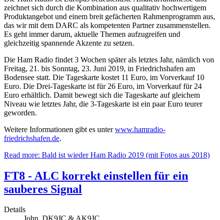
zeichnet sich durch die Kombination aus qualitativ hochwertigem
Produktangebot und einem breit gefächerten Rahmenprogramm aus,
das wir mit dem DARC als kompetenten Partner zusammenstellen.
Es geht immer darum, aktuelle Themen aufzugreifen und
gleichzeitig spannende Akzente zu setzen.
Die Ham Radio findet 3 Wochen später als letztes Jahr, nämlich von
Freitag, 21. bis Sonntag, 23. Juni 2019, in Friedrichshafen am
Bodensee statt. Die Tageskarte kostet 11 Euro, im Vorverkauf 10
Euro. Die Drei-Tageskarte ist für 26 Euro, im Vorverkauf für 24
Euro erhältlich. Damit bewegt sich die Tageskarte auf gleichem
Niveau wie letztes Jahr, die 3-Tageskarte ist ein paar Euro teurer
geworden.
Weitere Informationen gibt es unter
www.hamradio-
friedrichshafen.de
.
Read more: Bald ist wieder Ham Radio 2019 (mit Fotos aus 2018)
FT8 - ALC korrekt einstellen für ein
sauberes Signal
Details
John, DK9JC & AK9JC