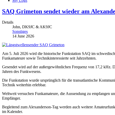
My Logs
SAQ Grimeton sendet wieder am Alexand
Details
John, DK9JC & AK9JC
Sonstiges
14 June 2026
Am 5. Juli 2026 wird die historische Funkstation SAQ im schwedische
Funkamateure sowie Technikinteressierte seit Jahrzehnten.
Gesendet wird auf der außergewöhnlichen Frequenz von 17,2 kHz. Die
Jahren des Funkwesens.
Die Funkstation wurde ursprünglich für die transatlantische Kommunik
Technik weiterhin erlebbar.
Weltweit versuchen Funkamateure, die Aussendung zu empfangen und
Empfänger.
Begleitend zum Alexanderson-Tag werden auch weitere Amateurfunkak
im Kalender.