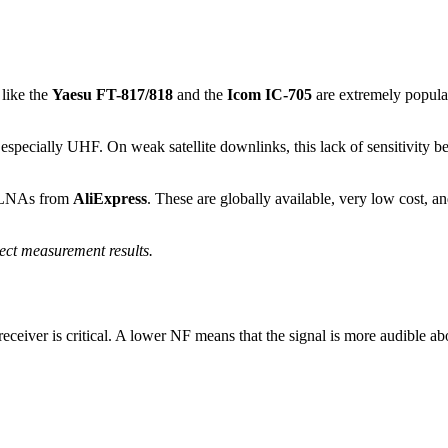
 like the
Yaesu FT-817/818
and the
Icom IC-705
are extremely popula
d especially UHF. On weak satellite downlinks, this lack of sensitivity
se LNAs from
AliExpress
. These are globally available, very low cost,
lect measurement results.
receiver is critical. A lower NF means that the signal is more audible ab