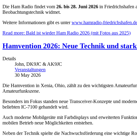
Die Ham Radio findet vom
26. bis 28. Juni 2026
in Friedrichshafen 
Beobachtungstechnik widmet.
Weitere Informationen gibt es unter
www.hamradio-friedrichshafen.d
Read more: Bald ist wieder Ham Radio 2026 (mit Fotos aus 2025)
Hamvention 2026: Neue Technik und stark
Details
John, DK9JC & AK9JC
Veranstaltungen
30 May 2026
Die Hamvention in Xenia, Ohio, zählt zu den wichtigsten Amateurfun
Amateurfunkszene.
Besonders im Fokus standen neue Transceiver-Konzepte und moderne
beliebten IC-7100 gehandelt wird.
Auch moderne Mobilgeräte mit Farbdisplays und erweiterten Funktion
mobilen Betrieb neue Möglichkeiten entstehen.
Neben der Technik spielte die Nachwuchsförderung eine wichtige Ro