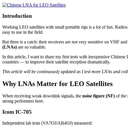
Introduction
Working LEO satellites with small portable rigs is a lot of fun. Radios
easy to use in the field.
But there is a catch: their receivers are not very sensitive on VHF an
(LNAs)
are so valuable.
In this article, I want to share my first tests with inexpensive Chine
countries — to improve their satellite reception dramatically.
This article will be continuously updated as I test more LNAs and col
Why LNAs Matter for LEO Satellites
When receiving weak downlink signals, the
noise figure (NF)
of the 
strong performers here.
Icom IC-705
Independent lab tests (VA7OJ/AB4OJ) measured: