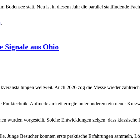
am Bodensee statt. Neu ist in diesem Jahr die parallel stattfindende Fa
e
.
e Signale aus Ohio
kveranstaltungen weltweit. Auch 2026 zog die Messe wieder zahlreiche
 Funktechnik. Aufmerksamkeit erregte unter anderem ein neuer Kurzw
en wurden vorgestellt. Solche Entwicklungen zeigen, dass klassische 
lle. Junge Besucher konnten erste praktische Erfahrungen sammeln, L