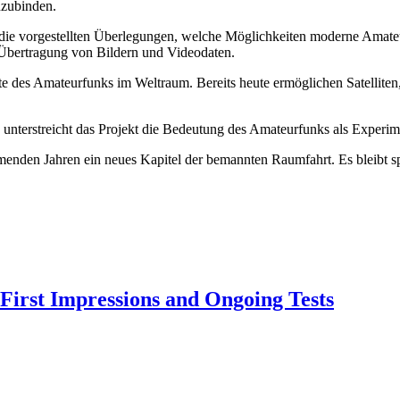
nzubinden.
die vorgestellten Überlegungen, welche Möglichkeiten moderne Amateu
Übertragung von Bildern und Videodaten.
hte des Amateurfunks im Weltraum. Bereits heute ermöglichen Satellite
, unterstreicht das Projekt die Bedeutung des Amateurfunks als Experi
nden Jahren ein neues Kapitel der bemannten Raumfahrt. Es bleibt s
 First Impressions and Ongoing Tests