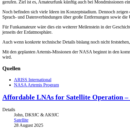
gerufen. Ziel ist es, Amateurfunk künftig auch bei Mondmissionen ei
Noch befinden sich viele Ideen im Konzeptstadium. Dennoch zeigen 
Sprach- und Datenverbindungen über große Entfernungen sowie die 
Für Funkamateure wäre dies ein weiterer Meilenstein in der Geschic
jenseits der Erdatmosphäre.
Auch wenn konkrete technische Details bislang noch nicht feststehen
Mit den geplanten Artemis-Missionen der NASA beginnt in den komme
wird.
Quellen
ARISS International
NASA Artemis Program
Affordable LNAs for Satellite Operation –
Details
John, DK9JC & AK9JC
Satellite
28 August 2025