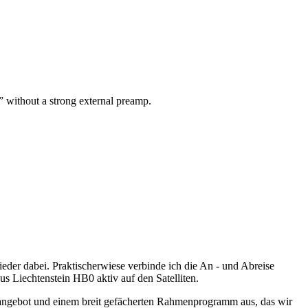
” without a strong external preamp.
ieder dabei. Praktischerwiese verbinde ich die An - und Abreise
 Liechtenstein HB0 aktiv auf den Satelliten.
angebot und einem breit gefächerten Rahmenprogramm aus, das wir