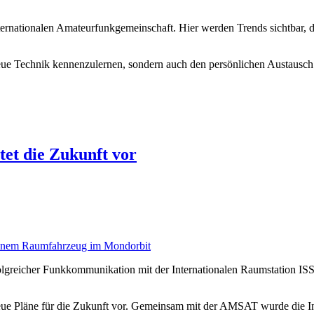
internationalen Amateurfunkgemeinschaft. Hier werden Trends sichtbar,
neue Technik kennenzulernen, sondern auch den persönlichen Austausch 
et die Zukunft vor
lgreicher Funkkommunikation mit der Internationalen Raumstation ISS zu
ue Pläne für die Zukunft vor. Gemeinsam mit der AMSAT wurde die In