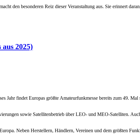
acht den besonderen Reiz dieser Veranstaltung aus. Sie erinnert dara
 aus 2025)
ses Jahr findet Europas größte Amateurfunkmesse bereits zum 49. Mal s
vierungen sowie Satellitenbetrieb über LEO- und MEO-Satelliten. Auch 
 Europa. Neben Herstellern, Händlern, Vereinen und dem größten Funk