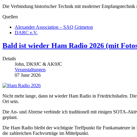
Die Verbindung historischer Technik mit moderner Empfangstechnik m
Quellen
Alexander Association – SAQ Grimeton
DARC e.V.
Bald ist wieder Ham Radio 2026 (mit Fotos
Details
John, DK9JC & AK9JC
Veranstaltungen
07 June 2026
Nicht mehr lange, dann ist wieder Ham Radio in Friedrichshafen. Die
Ort sein.
Die An- und Abreise verbinde ich traditionell mit einigen SOTA-Akti
geplant.
Die Ham Radio bleibt der wichtigste Treffpunkt für Funkamateure in
die zahlreichen Fachvorträge im Mittelpunkt.