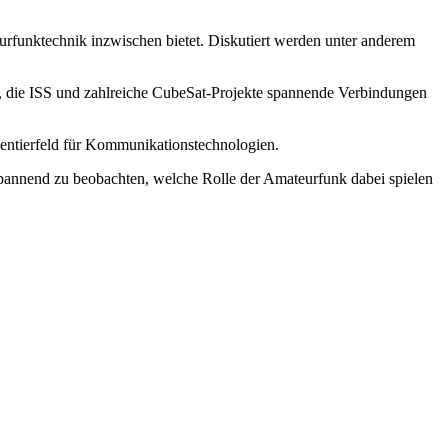
rfunktechnik inzwischen bietet. Diskutiert werden unter anderem
n, die ISS und zahlreiche CubeSat-Projekte spannende Verbindungen
mentierfeld für Kommunikationstechnologien.
pannend zu beobachten, welche Rolle der Amateurfunk dabei spielen