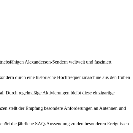
triebsfähigen Alexanderson-Sendern weltweit und fasziniert
 sondern durch eine historische Hochfrequenzmaschine aus den frühen
l. Durch regelmäßige Aktivierungen bleibt diese einzigartige
nzen stellt der Empfang besondere Anforderungen an Antennen und
gehört die jährliche SAQ-Aussendung zu den besonderen Ereignissen