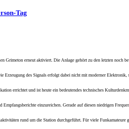
erson-Tag
n Grimeton erneut aktiviert. Die Anlage gehört zu den letzten noch be
 Erzeugung des Signals erfolgt dabei nicht mit moderner Elektronik,
ation errichtet und ist heute ein bedeutendes technisches Kulturdenkma
 Empfangsberichte einzureichen. Gerade auf diesen niedrigen Freque
tivitäten rund um die Station durchgeführt. Für viele Funkamateure 