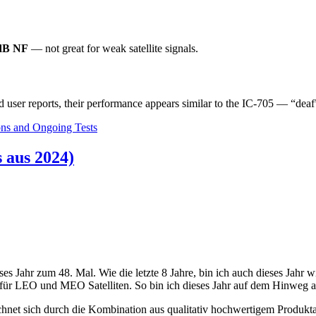
dB NF
— not great for weak satellite signals.
d user reports, their performance appears similar to the IC-705 — “deaf
ions and Ongoing Tests
 aus 2024)
s Jahr zum 48. Mal. Wie die letzte 8 Jahre, bin ich auch dieses Jahr w
r LEO und MEO Satelliten. So bin ich dieses Jahr auf dem Hinweg aus
net sich durch die Kombination aus qualitativ hochwertigem Produkt