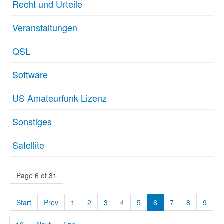
Recht und Urteile
Veranstaltungen
QSL
Software
US Amateurfunk Lizenz
Sonstiges
Satellite
Page 6 of 31
Start
Prev
1
2
3
4
5
6
7
8
9