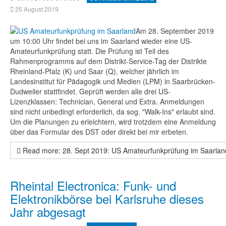
25 August 2019
Am 28. September 2019
um 10:00 Uhr findet bei uns im Saarland wieder eine US-
Amateurfunkprüfung statt. Die Prüfung ist Teil des
Rahmenprogramms auf dem Distrikt-Service-Tag der Distrikte
Rheinland-Pfalz (K) und Saar (Q), welcher jährlich im
Landesinstitut für Pädagogik und Medien (LPM) in Saarbrücken-
Dudweiler stattfindet. Geprüft werden alle drei US-
Lizenzklassen: Technician, General und Extra. Anmeldungen
sind nicht unbedingt erforderlich, da sog. "Walk-Ins" erlaubt sind.
Um die Planungen zu erleichtern, wird trotzdem eine Anmeldung
über das Formular des DST oder direkt bei mir erbeten.
Read more: 28. Sept 2019: US Amateurfunkprüfung im Saarlan
Rheintal Electronica: Funk- und
Elektronikbörse bei Karlsruhe dieses
Jahr abgesagt