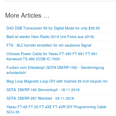
More Articles …
D4D DSB Transceiver Kit for Digital Mode for only $39.95
Bald ist wieder Ham Radio 2019 (mit Fotos aus 2018)
FT8 - ALC korrekt einstellen für ein sauberes Signal
Chinese Power Cable for Yaesu FT-450 FT-891 FT-991
Kenwood TS-480 ICOM IC-7000
Funken vom Erbeskopf (SOTA DM/RP-158) - Genehmigung
erforderlich!
Mag Loop Magnetic Loop DIY with trashed 26 inch bicycle rim
SOTA: DM/RP-180 Simmerkopf - 18.11.2018
SOTA: DM/RP-287 Weinbiet - 09.11.2018
Yaesu FT-65 FT-25 FT-4XE FT-4VR DIY Programming Cable
SCU-35