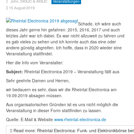
John, DK9JC & AK9JC
Veranstaltungen
15 August 2019
Schade, ich wäre auch
dieses Jahr gerne hin gefahren. 2015, 2016, 2017 und auch
letztes Jahr war ich dabei. Es war nicht allzuweit zu fahren und
es gab vieles zu sehen und ich konnte auch das eine oder
andere günstig abgreifen. Ich hoffe, dass in 2020 wieder eine
Veranstaltung stattfindet.
Hier die Info vom Veranstalter:
Subject:
Rheintal Electronica 2019 – Veranstaltung fällt aus
Sehr geehrte Damen und Herren,
wir bedauern es sehr, dass wir die Rheintal Electronica am
19.09.2019 absagen müssen.
Aus organisatorischen Gründen ist es uns nicht möglich die
Veranstaltung in dieser Form stattfinden zu lassen.
Quelle: E-Mail & Website
www.rheintal-electronica.de
Read more: Rheintal Electronica: Funk- und Elektronikbörse be