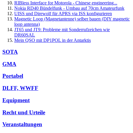
RIBless Interface for Motorola - Chinese engineering...
Nokia RD40 Bündelfunk - Umbau auf 70cm Amateurfunk
UISS und Direwolf für APRS via ISS konfigurieren
Magnetic Loop (Magnetantenne) selber bauen (DIY magnetic
loop antenna)
JT65 und JT9: Probleme mit Sonderrufzeichen wie
DR60SAL
Mein QSO mit DP1POL in der Antarktis
SOTA
GMA
Portabel
DLFF, WWFF
Equipment
Recht und Urteile
Veranstaltungen