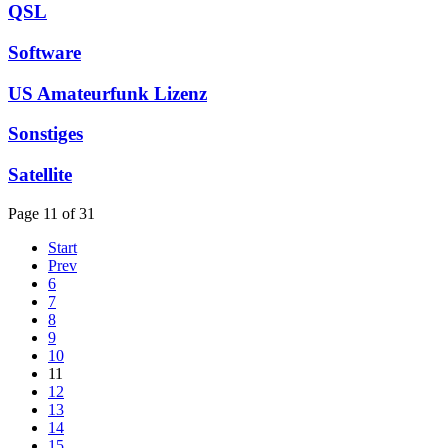
QSL
Software
US Amateurfunk Lizenz
Sonstiges
Satellite
Page 11 of 31
Start
Prev
6
7
8
9
10
11
12
13
14
15