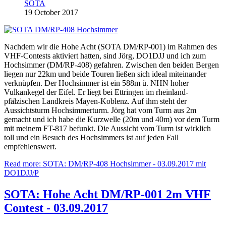
SOTA
19 October 2017
Nachdem wir die Hohe Acht (SOTA DM/RP-001) im Rahmen des
VHF-Contests aktiviert hatten, sind Jörg, DO1DJJ und ich zum
Hochsimmer (DM/RP-408) gefahren. Zwischen den beiden Bergen
liegen nur 22km und beide Touren ließen sich ideal miteinander
verknüpfen. Der Hochsimmer ist ein 588m ü. NHN hoher
Vulkankegel der Eifel. Er liegt bei Ettringen im rheinland-
pfälzischen Landkreis Mayen-Koblenz. Auf ihm steht der
Aussichtsturm Hochsimmerturm. Jörg hat vom Turm aus 2m
gemacht und ich habe die Kurzwelle (20m und 40m) vor dem Turm
mit meinem FT-817 befunkt. Die Aussicht vom Turm ist wirklich
toll und ein Besuch des Hochsimmers ist auf jeden Fall
empfehlenswert.
Read more: SOTA: DM/RP-408 Hochsimmer - 03.09.2017 mit
DO1DJJ/P
SOTA: Hohe Acht DM/RP-001 2m VHF
Contest - 03.09.2017