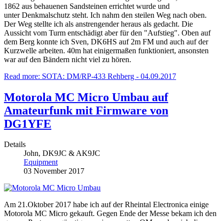
1862 aus behauenen Sandsteinen errichtet wurde und
unter Denkmalschutz steht. Ich nahm den steilen Weg nach oben.
Der Weg stellte ich als anstrengender heraus als gedacht. Die
Aussicht vom Turm entschädigt aber für den "Aufstieg". Oben auf
dem Berg konnte ich Sven, DK6HS auf 2m FM und auch auf der
Kurzwelle arbeiten. 40m hat einigermaßen funktioniert, ansonsten
war auf den Bändern nicht viel zu hören.
Read more: SOTA: DM/RP-433 Rehberg - 04.09.2017
Motorola MC Micro Umbau auf
Amateurfunk mit Firmware von
DG1YFE
Details
John, DK9JC & AK9JC
Equipment
03 November 2017
Am 21.Oktober 2017 habe ich auf der Rheintal Electronica einige
Motorola MC Micro gekauft. Gegen Ende der Messe bekam ich den