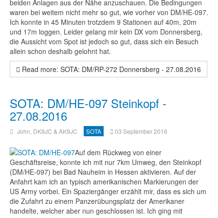
beiden Anlagen aus der Nähe anzuschauen. Die Bedingungen
waren bei weitem nicht mehr so gut, wie vorher von DM/HE-097.
Ich konnte in 45 Minuten trotzdem 9 Stationen auf 40m, 20m
und 17m loggen. Leider gelang mir kein DX vom Donnersberg,
die Aussicht vom Spot ist jedoch so gut, dass sich ein Besuch
allein schon deshalb gelohnt hat.
Read more: SOTA: DM/RP-272 Donnersberg - 27.08.2016
SOTA: DM/HE-097 Steinkopf -
27.08.2016
John, DK9JC & AK9JC
SOTA
03 September 2016
Auf dem Rückweg von einer
Geschäftsreise, konnte ich mit nur 7km Umweg, den Steinkopf
(DM/HE-097) bei Bad Nauheim in Hessen aktivieren. Auf der
Anfahrt kam ich an typisch amerikanischen Markierungen der
US Army vorbei. Ein Spaziergänger erzählt mir, dass es sich um
die Zufahrt zu einem Panzerübungsplatz der Amerikaner
handelte, welcher aber nun geschlossen ist. Ich ging mit