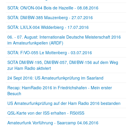
SOTA: ON/ON-004 Bois de Hazeille - 08.08.2016
SOTA: DM/BW-385 Mauzenberg - 27.07.2016
SOTA: LX/LX-004 Widderbierg - 17.07.2016
06. - 07. August: Internationale Deutsche Meisterschaft 2016
im Amateurfunkpeilen (ARDF)
SOTA: F/VO-055 Le Mottenberg - 03.07.2016
SOTA DM/BW-195, DM/BW-057, DM/BW-156 auf dem Weg
zur Ham Radio aktiviert
24 Sept 2016: US Amateurfunkprüfung im Saarland
Recap: HamRadio 2016 in Friedrichshafen - Mein erster
Besuch
US Amateurfunkprüfung auf der Ham Radio 2016 bestanden
QSL-Karte von der ISS erhalten - RS0ISS
Amateurfunk Vorführung - Saarcamp 04.06.2016