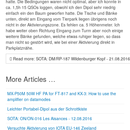
hatte. Die Bedingungen waren nicht optimal, aber ich konnte in
ca. 1,5h 15 QSOs loggen, obwohl ich den Dipol sehr niedrig
einfach ein den Baum geworfen hatte. Die Tische und Bänke
unten, direkt am Eingang vom Tierpark liegen übrigens noch
nicht in der Aktivierungszone. Es fehlen ca. 5 Höhenmeter. Ich
habe weiter oben Richtung Eingang zum Turm aber noch einige
weitere Bänke gefunden, welche etwas ruhiger liegen, so dass
man nicht so gestört wird, wie bei einer Aktivierung direkt in
Parkplatznähe.
Read more: SOTA: DM/RP-187 Wildenburger Kopf - 21.08.2016
More Articles …
MX-P50M 50W HF PA for FT-817 and KX-3: How to use the
amplifier on datamodes
Leichter Portabel-Dipol aus der Schrottkiste
SOTA: ON/ON-016 Les Aisances - 12.08.2016
Versuchte Aktivierung von IOTA EU-146 Zeeland