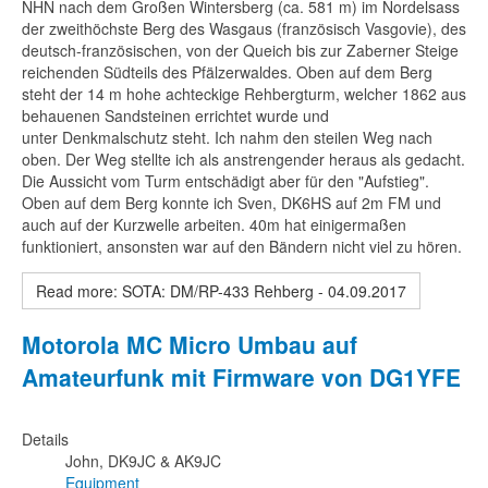
NHN nach dem Großen Wintersberg (ca. 581 m) im Nordelsass
der zweithöchste Berg des Wasgaus (französisch Vasgovie), des
deutsch-französischen, von der Queich bis zur Zaberner Steige
reichenden Südteils des Pfälzerwaldes. Oben auf dem Berg
steht der 14 m hohe achteckige Rehbergturm, welcher 1862 aus
behauenen Sandsteinen errichtet wurde und
unter Denkmalschutz steht. Ich nahm den steilen Weg nach
oben. Der Weg stellte ich als anstrengender heraus als gedacht.
Die Aussicht vom Turm entschädigt aber für den "Aufstieg".
Oben auf dem Berg konnte ich Sven, DK6HS auf 2m FM und
auch auf der Kurzwelle arbeiten. 40m hat einigermaßen
funktioniert, ansonsten war auf den Bändern nicht viel zu hören.
Read more: SOTA: DM/RP-433 Rehberg - 04.09.2017
Motorola MC Micro Umbau auf
Amateurfunk mit Firmware von DG1YFE
Details
John, DK9JC & AK9JC
Equipment