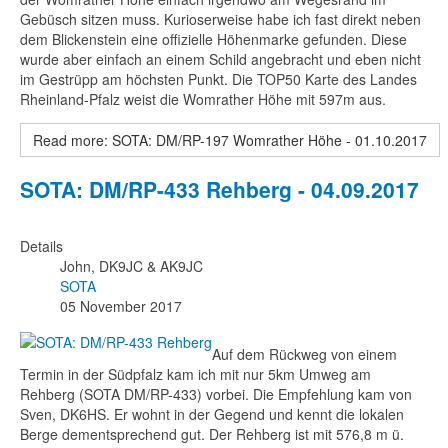
Gebüsch sitzen muss. Kurioserweise habe ich fast direkt neben
dem Blickenstein eine offizielle Höhenmarke gefunden. Diese
wurde aber einfach an einem Schild angebracht und eben nicht
im Gestrüpp am höchsten Punkt. Die TOP50 Karte des Landes
Rheinland-Pfalz weist die Womrather Höhe mit 597m aus.
Read more: SOTA: DM/RP-197 Womrather Höhe - 01.10.2017
SOTA: DM/RP-433 Rehberg - 04.09.2017
Details
John, DK9JC & AK9JC
SOTA
05 November 2017
Auf dem Rückweg von einem
Termin in der Südpfalz kam ich mit nur 5km Umweg am
Rehberg (SOTA DM/RP-433) vorbei. Die Empfehlung kam von
Sven, DK6HS. Er wohnt in der Gegend und kennt die lokalen
Berge dementsprechend gut. Der Rehberg ist mit 576,8 m ü.