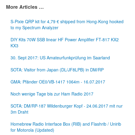
More Articles …
S-Pixie QRP kit for 4,79 € shipped from Hong-Kong hooked
to my Spectrum Analyzer
DIY Kits 70W SSB linear HF Power Amplifier FT-817 KX2
KX3
30. Sept 2017: US Amateurfunkprüfung im Saarland
SOTA: Visitor from Japan (DL/JF8LPB) in DM/RP
GMA: Pfänder OE0/VB-1417 1064m - 16.07.2017
Noch wenige Tage bis zur Ham Radio 2017
SOTA: DM/RP-187 Wildenburger Kopf - 24.06.2017 mit nur
3m Draht
Homebrew Radio Interface Box (RIB) and Flashrib / Unirib
for Motorola (Updated)