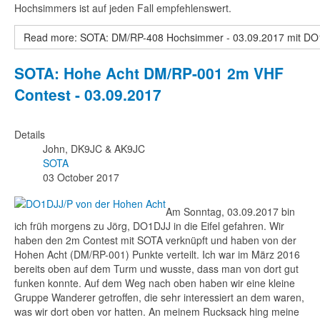
Hochsimmers ist auf jeden Fall empfehlenswert.
Read more: SOTA: DM/RP-408 Hochsimmer - 03.09.2017 mit DO
SOTA: Hohe Acht DM/RP-001 2m VHF
Contest - 03.09.2017
Details
John, DK9JC & AK9JC
SOTA
03 October 2017
Am Sonntag, 03.09.2017 bin
ich früh morgens zu Jörg, DO1DJJ in die Eifel gefahren. Wir
haben den 2m Contest mit SOTA verknüpft und haben von der
Hohen Acht (DM/RP-001) Punkte verteilt. Ich war im März 2016
bereits oben auf dem Turm und wusste, dass man von dort gut
funken konnte. Auf dem Weg nach oben haben wir eine kleine
Gruppe Wanderer getroffen, die sehr interessiert an dem waren,
was wir dort oben vor hatten. An meinem Rucksack hing meine