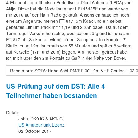
4-Element Logarithmisch-Periodische-Dipol Antenne (LPDA) von
ANjo. Diese hat die Modellnummer LP145435E und wurde von
mir 2016 auf der Ham Radio gekauft. Ansonsten hatte ich noch
eine 5m Angerute, meinen FT-817, 5m Koax und ein selbst
gebautes Lithium Pack mit 11,1V und 2,2Ah dabei. Da auf dem
Turm reger Verkehr herrschte, wechselten Jörg und ich uns am
FT-817 ab. So kamen wir mit einem Setup aus. Ich konnte 17
Stationen auf 2m innerhalb von 55 Minuten und später 8 weitere
auf Kurzelle (17m und 20m) loggen. Am meisten gefreut habe
ich mich über den 2m Kontakt zu G8P in der Nähe von Dover.
Read more: SOTA: Hohe Acht DM/RP-001 2m VHF Contest - 03.
US-Prüfung auf dem DST: Alle 4
Teilnehmer haben bestanden
Details
John, DK9JC & AK9JC
US Amateurfunk Lizenz
02 October 2017