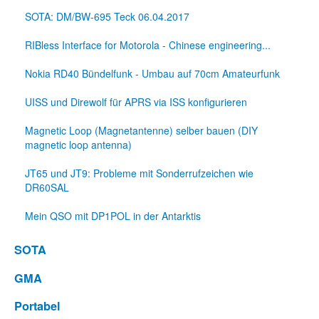
SOTA: DM/BW-695 Teck 06.04.2017
RIBless Interface for Motorola - Chinese engineering...
Nokia RD40 Bündelfunk - Umbau auf 70cm Amateurfunk
UISS und Direwolf für APRS via ISS konfigurieren
Magnetic Loop (Magnetantenne) selber bauen (DIY
magnetic loop antenna)
JT65 und JT9: Probleme mit Sonderrufzeichen wie
DR60SAL
Mein QSO mit DP1POL in der Antarktis
SOTA
GMA
Portabel