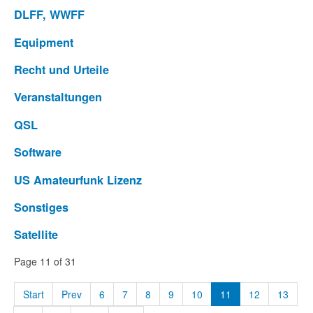
DLFF, WWFF
Equipment
Recht und Urteile
Veranstaltungen
QSL
Software
US Amateurfunk Lizenz
Sonstiges
Satellite
Page 11 of 31
Start
Prev
6
7
8
9
10
11
12
13