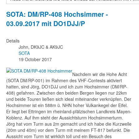
SOTA: DM/RP-408 Hochsimmer -
03.09.2017 mit DO1DJJ/P
Details
John, DK9JC & AK9JC
SOTA
19 October 2017
Nachdem wir die Hohe Acht
(SOTA DM/RP-001) im Rahmen des VHF-Contests aktiviert
hatten, sind Jörg, DO1DJJ und ich zum Hochsimmer (DM/RP-
408) gefahren. Zwischen den beiden Bergen liegen nur 22km
und beide Touren ließen sich ideal miteinander verknüpfen. Der
Hochsimmer ist ein 588m ü. NHN hoher Vulkankegel der Eifel.
Er liegt bei Ettringen im rheinland-pfälzischen Landkreis Mayen-
Koblenz. Auf ihm steht der Aussichtsturm Hochsimmerturm.
Jörg hat vom Turm aus 2m gemacht und ich habe die Kurzwelle
(20m und 40m) vor dem Turm mit meinem FT-817 befunkt. Die
Aussicht vom Turm ist wirklich toll und ein Besuch des