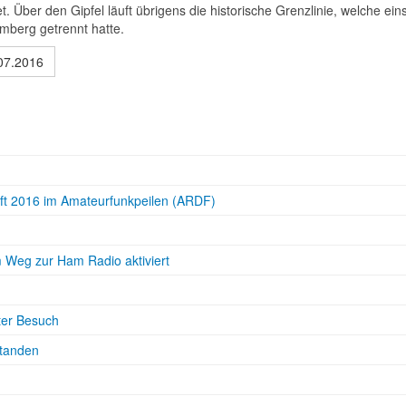
 Über den Gipfel läuft übrigens die historische Grenzlinie, welche eins
berg getrennt hatte.
07.2016
haft 2016 im Amateurfunkpeilen (ARDF)
eg zur Ham Radio aktiviert
ter Besuch
standen