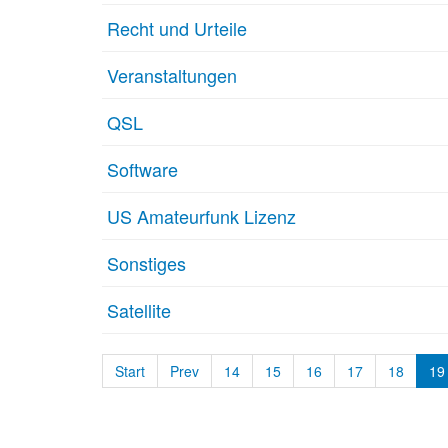
Recht und Urteile
Veranstaltungen
QSL
Software
US Amateurfunk Lizenz
Sonstiges
Satellite
Start
Prev
14
15
16
17
18
19