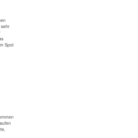
nen
 sehr
r
as
um Spot
ekommen
laufen
te,