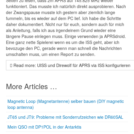
Seiten zu lesen, dass 2m APRS auf 145.825 MHz wieder
funktioniert. Das musste ich natürlich direkt ausprobieren. Nach
der Zwangspause musste ich gestern aber ziemlich lange
fummeln, bis es wieder auf dem PC lief. Ich habe die Schritte
daher dokumentiert. Nicht nur für euch, sondern auch für mich
als Anleitung, falls ich aus irgendeinem Grund wieder eine
längere Pause einlegen muss. Einige verwenden ja APRSdroid.
Eine ganz nette Spielerei wenn es um die ISS geht, aber ich
bevozuge den PC, gerade wenn man schnell die Nachrichten
umschalten muss, um einen Report zu senden.
Read more: UISS und Direwolf für APRS via ISS konfigurieren
More Articles …
Magnetic Loop (Magnetantenne) selber bauen (DIY magnetic
loop antenna)
JT65 und JT9: Probleme mit Sonderrufzeichen wie DR60SAL
Mein QSO mit DP1POL in der Antarktis