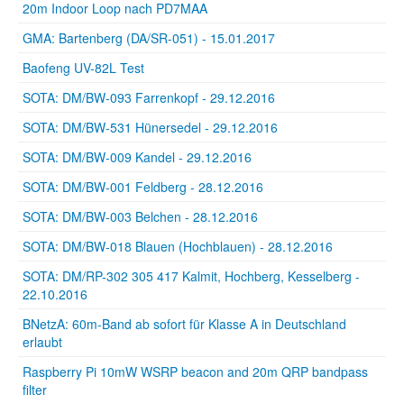
20m Indoor Loop nach PD7MAA
GMA: Bartenberg (DA/SR-051) - 15.01.2017
Baofeng UV-82L Test
SOTA: DM/BW-093 Farrenkopf - 29.12.2016
SOTA: DM/BW-531 Hünersedel - 29.12.2016
SOTA: DM/BW-009 Kandel - 29.12.2016
SOTA: DM/BW-001 Feldberg - 28.12.2016
SOTA: DM/BW-003 Belchen - 28.12.2016
SOTA: DM/BW-018 Blauen (Hochblauen) - 28.12.2016
SOTA: DM/RP-302 305 417 Kalmit, Hochberg, Kesselberg -
22.10.2016
BNetzA: 60m-Band ab sofort für Klasse A in Deutschland
erlaubt
Raspberry Pi 10mW WSRP beacon and 20m QRP bandpass
filter