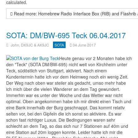
calculated.
Read more: Homebrew Radio Interface Box (RIB) and Flashrib / 
SOTA: DM/BW-695 Teck 06.04.2017
John, DK9JC & AK9JC
SOTA
04 June 2017
Heute genau vor 2 Monaten habe ich
den "Teck" (SOTA DM/BW-695) nicht weit von Kirchheim unter
Teck, südöstlich von Stuttgart, aktiviert. Nach einem
Kundentermin hatte ich vor dem Heimweg noch ein wenig Zeit.
Der Weg nach oben war steiler als gedacht, umso mehr habe
ich mich über die vielen Wanderer an dem Tag gewundert.
Immerhin war es unter der Woche und das Wetter war nicht
optimal. Oben angekommen habe ich mir direkt einen Tisch und
eine Bank innerhalb der Burg geschnappt. Das kommt relativ
selten vor, bei den Gipfeln die ich sonst so aktiviere. Es war
schon fast richtiger Luxus. Die Bedingungen waren sehr
schlecht an dem Tag, so das sich nur 7 Stationen auf 40m und
eine Station auf 20m loggen konnte. Leider hatte ich mir die