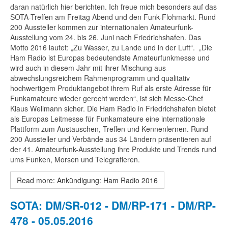
daran natürlich hier berichten. Ich freue mich besonders auf das
SOTA-Treffen am Freitag Abend und den Funk-Flohmarkt. Rund
200 Aussteller kommen zur internationalen Amateurfunk-
Ausstellung vom 24. bis 26. Juni nach Friedrichshafen. Das
Motto 2016 lautet: „Zu Wasser, zu Lande und in der Luft“. „Die
Ham Radio ist Europas bedeutendste Amateurfunkmesse und
wird auch in diesem Jahr mit ihrer Mischung aus
abwechslungsreichem Rahmenprogramm und qualitativ
hochwertigem Produktangebot ihrem Ruf als erste Adresse für
Funkamateure wieder gerecht werden“, ist sich Messe-Chef
Klaus Wellmann sicher. Die Ham Radio in Friedrichshafen bietet
als Europas Leitmesse für Funkamateure eine internationale
Plattform zum Austauschen, Treffen und Kennenlernen. Rund
200 Aussteller und Verbände aus 34 Ländern präsentieren auf
der 41. Amateurfunk-Ausstellung ihre Produkte und Trends rund
ums Funken, Morsen und Telegrafieren.
Read more: Ankündigung: Ham Radio 2016
SOTA: DM/SR-012 - DM/RP-171 - DM/RP-
478 - 05.05.2016