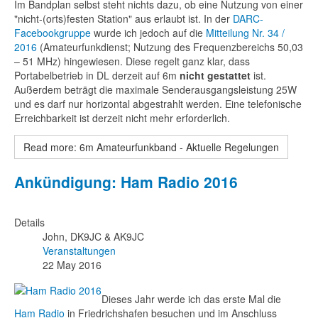
Im Bandplan selbst steht nichts dazu, ob eine Nutzung von einer
"nicht-(orts)festen Station" aus erlaubt ist. In der
DARC-
Facebookgruppe
wurde ich jedoch auf die
Mitteilung Nr. 34 /
2016
(Amateurfunkdienst; Nutzung des Frequenzbereichs 50,03
– 51 MHz) hingewiesen. Diese regelt ganz klar, dass
Portabelbetrieb in DL derzeit auf 6m
nicht gestattet
ist.
Außerdem beträgt die maximale Senderausgangsleistung 25W
und es darf nur horizontal abgestrahlt werden. Eine telefonische
Erreichbarkeit ist derzeit nicht mehr erforderlich.
Read more: 6m Amateurfunkband - Aktuelle Regelungen
Ankündigung: Ham Radio 2016
Details
John, DK9JC & AK9JC
Veranstaltungen
22 May 2016
Dieses Jahr werde ich das erste Mal die
Ham Radio
in Friedrichshafen besuchen und im Anschluss