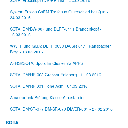
SOTA: Erbeskopf (DM/RP-158) - 23.03.2016
System Fusion C4FM Treffen in Quierschied bei Q08 -
24.03.2016
SOTA: DM/BW-067 und DLFF-0111 Brandenkopf -
16.03.2016
WWFF und GMA: DLFF-0033 DA/SR-047 - Ransbacher
Berg - 13.03.2016
APRS2SOTA: Spots im Cluster via APRS
SOTA: DM/HE-003 Grosser Feldberg - 11.03.2016
SOTA: DM/RP-001 Hohe Acht - 04.03.2016
Amateurfunk-Prüfung Klasse A bestanden
SOTA: DM/SR-077 DM/SR-079 DM/SR-081 - 27.02.2016
SOTA