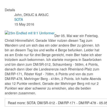
Details
John, DK9JC & AK9JC
SOTA
15 May 2016
Der 05. Mai war ein Feiertag.
Christi Himmelfahrt. Gerade Väter nutzen diesen Tag zum
Wandern und um sich das ein oder andere Bier zu gönnen. Ich
bin an diesem Tag los und wollte 4 Berge befunken. Leider hat
es am Ende nur für drei Berge gereicht, mein Bier habe ich aber
trotzdem auch bekommen. Ich startete morgens in Saarbrücken
und bin dann zum DM/SR-012, Schaumberg - 569m, 4 Points,
danach dann über die Landesrenze nach Rheinland-Pfalz zum
DM/RP-171, Röster Kopf - 708m, 6 Points und von da zum
DM/RP-478, Mehringer Berg - 418m, 2 Points. Ich hatte Abends
also 12 Punkte verdient. Gerade der Mehringer Berg mit nur 2
Punkten war aber schwerer zu erreichen, also die beiden
anderen zusammen.
Read more: SOTA: DM/SR-012 - DM/RP-171 - DM/RP-478 - 05.0