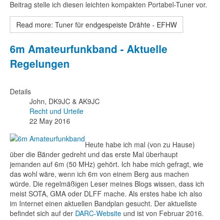
Beitrag stelle ich diesen leichten kompakten Portabel-Tuner vor.
Read more: Tuner für endgespeiste Drähte - EFHW
6m Amateurfunkband - Aktuelle
Regelungen
Details
John, DK9JC & AK9JC
Recht und Urteile
22 May 2016
Heute habe ich mal (von zu Hause)
über die Bänder gedreht und das erste Mal überhaupt
jemanden auf 6m (50 MHz) gehört. Ich habe mich gefragt, wie
das wohl wäre, wenn ich 6m von einem Berg aus machen
würde. Die regelmäßigen Leser meines Blogs wissen, dass ich
meist SOTA, GMA oder DLFF mache. Als erstes habe ich also
im Internet einen aktuellen Bandplan gesucht. Der aktuellste
befindet sich auf der
DARC-Website
und ist von Februar 2016.