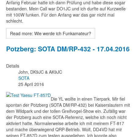
Anfang Februar hatte ich dann Prüfung und habe diese sogar
bestanden. Mein Call war DO1JC und ich durfte auf Kurzwelle
mit 100W funken. Für den Anfang war das gar nicht mal
schlecht.
Read more: Wie werde ich Funkamateur?
Potzberg: SOTA DM/RP-432 - 17.04.2016
Details
John, DK9JC & AK9JC
SOTA
25 April 2016
Die YL wollte in einen Tierpark. Mir fiel
spontan der Potzberg (SOTA DM/RP-432) bei Kaiserslautern mit
dem Wildpark und der tollen Greifvogel-Show ein. Zufällig war
der Potzberg auch eine SOTA-Referenz, welche ich noch nicht
aktiviert hatte. Normalerweise arbeite ich mit meinem FT-817
und mache überwiegend QRP-Betrieb. Wolf, DD4VD hat mir
seinen FT-857D zum testen ausgeliehen. Ich konnte also