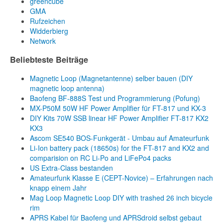
greencube
GMA
Rufzeichen
Widderbierg
Network
Beliebteste Beiträge
Magnetic Loop (Magnetantenne) selber bauen (DIY
magnetic loop antenna)
Baofeng BF-888S Test und Programmierung (Pofung)
MX-P50M 50W HF Power Amplifier für FT-817 und KX-3
DIY Kits 70W SSB linear HF Power Amplifier FT-817 KX2
KX3
Ascom SE540 BOS-Funkgerät - Umbau auf Amateurfunk
Li-Ion battery pack (18650s) for the FT-817 and KX2 and
comparision on RC Li-Po and LiFePo4 packs
US Extra-Class bestanden
Amateurfunk Klasse E (CEPT-Novice) – Erfahrungen nach
knapp einem Jahr
Mag Loop Magnetic Loop DIY with trashed 26 inch bicycle
rim
APRS Kabel für Baofeng und APRSdroid selbst gebaut