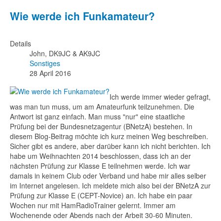
Wie werde ich Funkamateur?
Details
John, DK9JC & AK9JC
Sonstiges
28 April 2016
Ich werde immer wieder gefragt,
was man tun muss, um am Amateurfunk teilzunehmen. Die
Antwort ist ganz einfach. Man muss "nur" eine staatliche
Prüfung bei der Bundesnetzagentur (BNetzA) bestehen. In
diesem Blog-Beitrag möchte ich kurz meinen Weg beschreiben.
Sicher gibt es andere, aber darüber kann ich nicht berichten. Ich
habe um Weihnachten 2014 beschlossen, dass ich an der
nächsten Prüfung zur Klasse E teilnehmen werde. Ich war
damals in keinem Club oder Verband und habe mir alles selber
im Internet angelesen. Ich meldete mich also bei der BNetzA zur
Prüfung zur Klasse E (CEPT-Novice) an. Ich habe ein paar
Wochen nur mit HamRadioTrainer gelernt. Immer am
Wochenende oder Abends nach der Arbeit 30-60 Minuten.