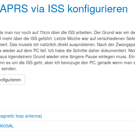
 APRS via ISS konfigurieren
e man nur noch auf 70cm über die ISS arbeiten. Der Grund war ein de
 mehr über die ISS geführt. Letzte Woche war auf verschiedenen Seit
iert. Das musste ich natürlich direkt ausprobieren. Nach der Zwangsp
 wieder auf dem PC lief. Ich habe die Schritte daher dokumentiert. Nic
ich aus irgendeinem Grund wieder eine längere Pause einlegen muss. Ein
enn es um die ISS geht, aber ich bevozuge den PC, gerade wenn man s
u senden.
nfigurieren
agnetic loop antenna)
DR60SAL