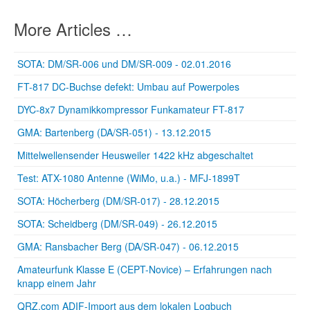
More Articles …
SOTA: DM/SR-006 und DM/SR-009 - 02.01.2016
FT-817 DC-Buchse defekt: Umbau auf Powerpoles
DYC-8x7 Dynamikkompressor Funkamateur FT-817
GMA: Bartenberg (DA/SR-051) - 13.12.2015
Mittelwellensender Heusweiler 1422 kHz abgeschaltet
Test: ATX-1080 Antenne (WiMo, u.a.) - MFJ-1899T
SOTA: Höcherberg (DM/SR-017) - 28.12.2015
SOTA: Scheidberg (DM/SR-049) - 26.12.2015
GMA: Ransbacher Berg (DA/SR-047) - 06.12.2015
Amateurfunk Klasse E (CEPT-Novice) – Erfahrungen nach
knapp einem Jahr
QRZ.com ADIF-Import aus dem lokalen Logbuch