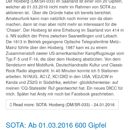
Der Hoxberg
(DM/SR-033)
im Saarland ist einer von 20 Gipfeln,
welcher ab 01.03.2016 nicht mehr im Rahmen von SOTA zu
aktivieren ist. Über die Gründe habe ich bereits berichtet.
Amateurfunk kann man natürlich noch immer von da oben
machen, dann ist man aber nicht mehr so interessant für die
'Chaser'. Der Hoxberg ist eine Erhebung im Saarland von 414 m
ü. NN südlich der Prims zwischen Saarwellingen und Lebach.
Die 1813 in Betrieb gegangene Optische Telegrafenlinie Metz–
Mainz führte über den Hoxberg. 1987 kam es zu einem
Zusammenstoß zweier US-amerikanischer Kampfflugzeuge vom
Typ F-5 und F-16, die über dem Hoxberg abstürzten. Von dem
Sendeturm wird Mobilfunk, Deutschlandradio Kultur und Classic
Rock Radio abgestrahlt. In 40 Minuten konnte ich 5 Stationen
arbeiten. N1NUG, AC1Z, KC1DXD in den USA, VE2JCW in
Kanda und ZS2G in Südafrika, welcher -glücklicherweise- auf
meinen 'CQ-Stateside' Ruf geantwortet hat. Ein neues DXCC für
mich. Später hat Andy mir noch bei Facebook geschrieben.
Read more: SOTA: Hoxberg (DM/SR-033) - 24.01.2016
SOTA: Ab 01.03.2016 600 Gipfel