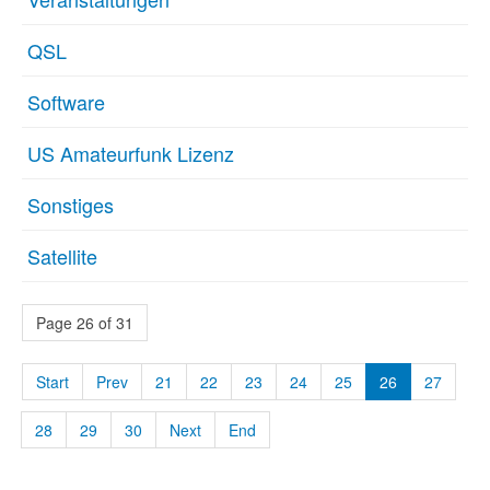
QSL
Software
US Amateurfunk Lizenz
Sonstiges
Satellite
Page 26 of 31
Start
Prev
21
22
23
24
25
26
27
28
29
30
Next
End