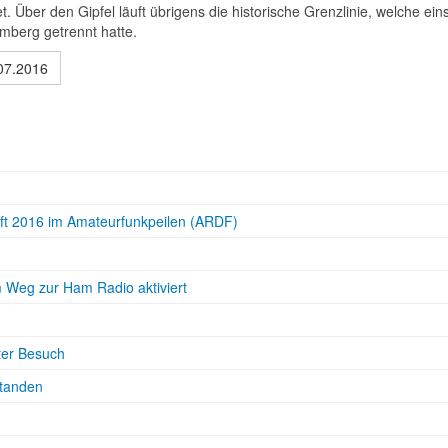
 Über den Gipfel läuft übrigens die historische Grenzlinie, welche eins
berg getrennt hatte.
07.2016
haft 2016 im Amateurfunkpeilen (ARDF)
eg zur Ham Radio aktiviert
ter Besuch
standen