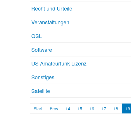
Recht und Urteile
Veranstaltungen
QSL
Software
US Amateurfunk Lizenz
Sonstiges
Satellite
Start
Prev
14
15
16
17
18
19