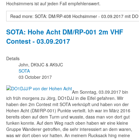
Hochsimmers ist auf jeden Fall empfehlenswert.
Read more: SOTA: DM/RP-408 Hochsimmer - 03.09.2017 mit DO
SOTA: Hohe Acht DM/RP-001 2m VHF
Contest - 03.09.2017
Details
John, DK9JC & AK9JC
SOTA
03 October 2017
Am Sonntag, 03.09.2017 bin
ich früh morgens zu Jörg, DO1DJJ in die Eifel gefahren. Wir
haben den 2m Contest mit SOTA verknüpft und haben von der
Hohen Acht (DM/RP-001) Punkte verteilt. Ich war im März 2016
bereits oben auf dem Turm und wusste, dass man von dort gut
funken konnte. Auf dem Weg nach oben haben wir eine kleine
Gruppe Wanderer getroffen, die sehr interessiert an dem waren,
was wir dort oben vor hatten. An meinem Rucksack hing meine