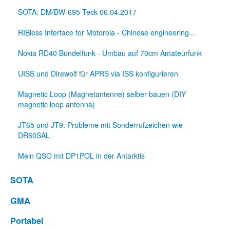
SOTA: DM/BW-695 Teck 06.04.2017
RIBless Interface for Motorola - Chinese engineering...
Nokia RD40 Bündelfunk - Umbau auf 70cm Amateurfunk
UISS und Direwolf für APRS via ISS konfigurieren
Magnetic Loop (Magnetantenne) selber bauen (DIY
magnetic loop antenna)
JT65 und JT9: Probleme mit Sonderrufzeichen wie
DR60SAL
Mein QSO mit DP1POL in der Antarktis
SOTA
GMA
Portabel