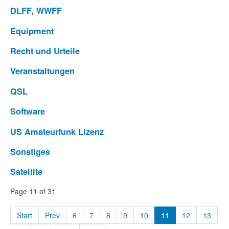
DLFF, WWFF
Equipment
Recht und Urteile
Veranstaltungen
QSL
Software
US Amateurfunk Lizenz
Sonstiges
Satellite
Page 11 of 31
Start
Prev
6
7
8
9
10
11
12
13