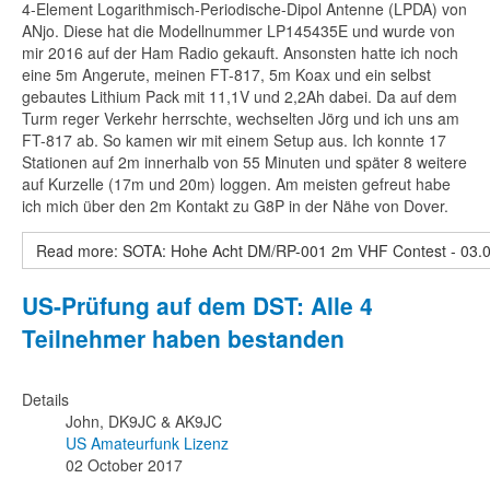
4-Element Logarithmisch-Periodische-Dipol Antenne (LPDA) von
ANjo. Diese hat die Modellnummer LP145435E und wurde von
mir 2016 auf der Ham Radio gekauft. Ansonsten hatte ich noch
eine 5m Angerute, meinen FT-817, 5m Koax und ein selbst
gebautes Lithium Pack mit 11,1V und 2,2Ah dabei. Da auf dem
Turm reger Verkehr herrschte, wechselten Jörg und ich uns am
FT-817 ab. So kamen wir mit einem Setup aus. Ich konnte 17
Stationen auf 2m innerhalb von 55 Minuten und später 8 weitere
auf Kurzelle (17m und 20m) loggen. Am meisten gefreut habe
ich mich über den 2m Kontakt zu G8P in der Nähe von Dover.
Read more: SOTA: Hohe Acht DM/RP-001 2m VHF Contest - 03.
US-Prüfung auf dem DST: Alle 4
Teilnehmer haben bestanden
Details
John, DK9JC & AK9JC
US Amateurfunk Lizenz
02 October 2017