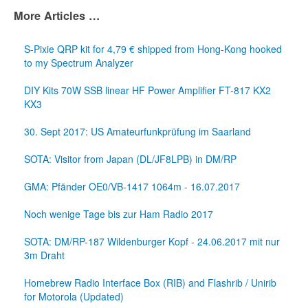
More Articles …
S-Pixie QRP kit for 4,79 € shipped from Hong-Kong hooked
to my Spectrum Analyzer
DIY Kits 70W SSB linear HF Power Amplifier FT-817 KX2
KX3
30. Sept 2017: US Amateurfunkprüfung im Saarland
SOTA: Visitor from Japan (DL/JF8LPB) in DM/RP
GMA: Pfänder OE0/VB-1417 1064m - 16.07.2017
Noch wenige Tage bis zur Ham Radio 2017
SOTA: DM/RP-187 Wildenburger Kopf - 24.06.2017 mit nur
3m Draht
Homebrew Radio Interface Box (RIB) and Flashrib / Unirib
for Motorola (Updated)