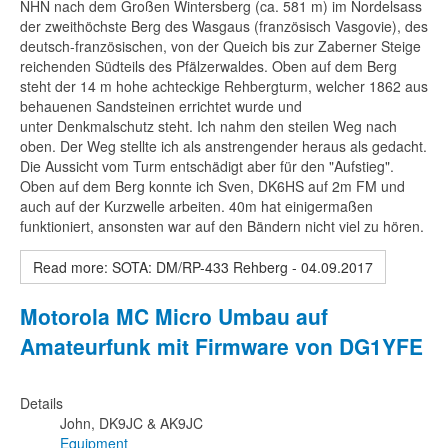
NHN nach dem Großen Wintersberg (ca. 581 m) im Nordelsass
der zweithöchste Berg des Wasgaus (französisch Vasgovie), des
deutsch-französischen, von der Queich bis zur Zaberner Steige
reichenden Südteils des Pfälzerwaldes. Oben auf dem Berg
steht der 14 m hohe achteckige Rehbergturm, welcher 1862 aus
behauenen Sandsteinen errichtet wurde und
unter Denkmalschutz steht. Ich nahm den steilen Weg nach
oben. Der Weg stellte ich als anstrengender heraus als gedacht.
Die Aussicht vom Turm entschädigt aber für den "Aufstieg".
Oben auf dem Berg konnte ich Sven, DK6HS auf 2m FM und
auch auf der Kurzwelle arbeiten. 40m hat einigermaßen
funktioniert, ansonsten war auf den Bändern nicht viel zu hören.
Read more: SOTA: DM/RP-433 Rehberg - 04.09.2017
Motorola MC Micro Umbau auf
Amateurfunk mit Firmware von DG1YFE
Details
John, DK9JC & AK9JC
Equipment