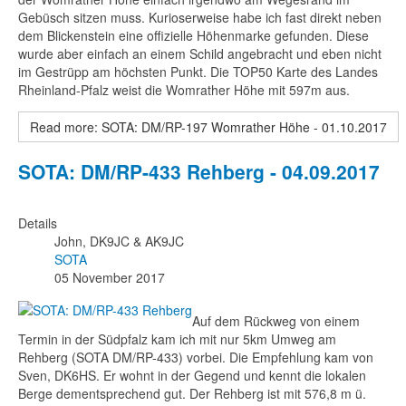
Gebüsch sitzen muss. Kurioserweise habe ich fast direkt neben
dem Blickenstein eine offizielle Höhenmarke gefunden. Diese
wurde aber einfach an einem Schild angebracht und eben nicht
im Gestrüpp am höchsten Punkt. Die TOP50 Karte des Landes
Rheinland-Pfalz weist die Womrather Höhe mit 597m aus.
Read more: SOTA: DM/RP-197 Womrather Höhe - 01.10.2017
SOTA: DM/RP-433 Rehberg - 04.09.2017
Details
John, DK9JC & AK9JC
SOTA
05 November 2017
Auf dem Rückweg von einem
Termin in der Südpfalz kam ich mit nur 5km Umweg am
Rehberg (SOTA DM/RP-433) vorbei. Die Empfehlung kam von
Sven, DK6HS. Er wohnt in der Gegend und kennt die lokalen
Berge dementsprechend gut. Der Rehberg ist mit 576,8 m ü.