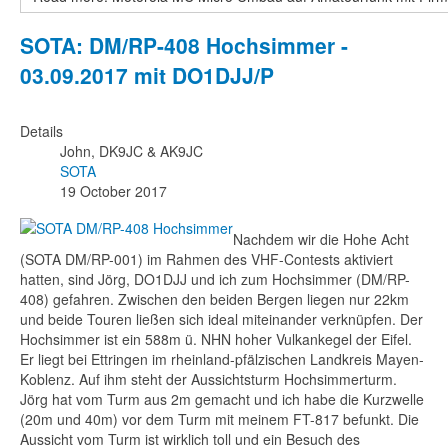
SOTA: DM/RP-408 Hochsimmer -
03.09.2017 mit DO1DJJ/P
Details
John, DK9JC & AK9JC
SOTA
19 October 2017
Nachdem wir die Hohe Acht
(SOTA DM/RP-001) im Rahmen des VHF-Contests aktiviert
hatten, sind Jörg, DO1DJJ und ich zum Hochsimmer (DM/RP-
408) gefahren. Zwischen den beiden Bergen liegen nur 22km
und beide Touren ließen sich ideal miteinander verknüpfen. Der
Hochsimmer ist ein 588m ü. NHN hoher Vulkankegel der Eifel.
Er liegt bei Ettringen im rheinland-pfälzischen Landkreis Mayen-
Koblenz. Auf ihm steht der Aussichtsturm Hochsimmerturm.
Jörg hat vom Turm aus 2m gemacht und ich habe die Kurzwelle
(20m und 40m) vor dem Turm mit meinem FT-817 befunkt. Die
Aussicht vom Turm ist wirklich toll und ein Besuch des