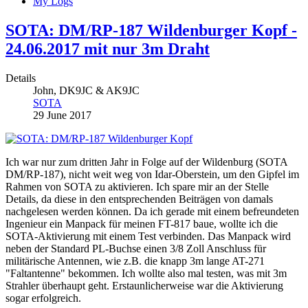
My Logs
SOTA: DM/RP-187 Wildenburger Kopf -
24.06.2017 mit nur 3m Draht
Details
John, DK9JC & AK9JC
SOTA
29 June 2017
Ich war nur zum dritten Jahr in Folge auf der Wildenburg (SOTA
DM/RP-187), nicht weit weg von Idar-Oberstein, um den Gipfel im
Rahmen von SOTA zu aktivieren. Ich spare mir an der Stelle
Details, da diese in den entsprechenden Beiträgen von damals
nachgelesen werden können. Da ich gerade mit einem befreundeten
Ingenieur ein Manpack für meinen FT-817 baue, wollte ich die
SOTA-Aktivierung mit einem Test verbinden. Das Manpack wird
neben der Standard PL-Buchse einen 3/8 Zoll Anschluss für
militärische Antennen, wie z.B. die knapp 3m lange AT-271
"Faltantenne" bekommen. Ich wollte also mal testen, was mit 3m
Strahler überhaupt geht. Erstaunlicherweise war die Aktivierung
sogar erfolgreich.