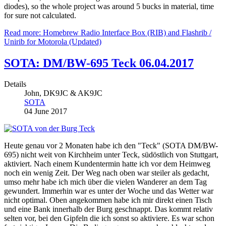
diodes), so the whole project was around 5 bucks in material, time
for sure not calculated.
Read more: Homebrew Radio Interface Box (RIB) and Flashrib /
Unirib for Motorola (Updated)
SOTA: DM/BW-695 Teck 06.04.2017
Details
John, DK9JC & AK9JC
SOTA
04 June 2017
Heute genau vor 2 Monaten habe ich den "Teck" (SOTA DM/BW-
695) nicht weit von Kirchheim unter Teck, südöstlich von Stuttgart,
aktiviert. Nach einem Kundentermin hatte ich vor dem Heimweg
noch ein wenig Zeit. Der Weg nach oben war steiler als gedacht,
umso mehr habe ich mich über die vielen Wanderer an dem Tag
gewundert. Immerhin war es unter der Woche und das Wetter war
nicht optimal. Oben angekommen habe ich mir direkt einen Tisch
und eine Bank innerhalb der Burg geschnappt. Das kommt relativ
selten vor, bei den Gipfeln die ich sonst so aktiviere. Es war schon