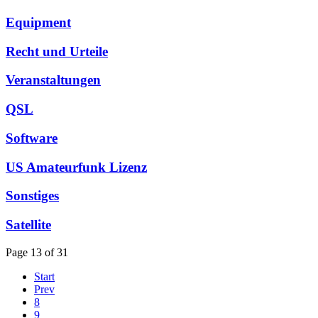
Equipment
Recht und Urteile
Veranstaltungen
QSL
Software
US Amateurfunk Lizenz
Sonstiges
Satellite
Page 13 of 31
Start
Prev
8
9