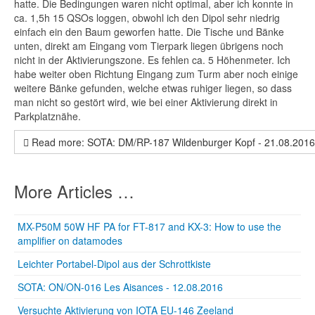
hatte. Die Bedingungen waren nicht optimal, aber ich konnte in
ca. 1,5h 15 QSOs loggen, obwohl ich den Dipol sehr niedrig
einfach ein den Baum geworfen hatte. Die Tische und Bänke
unten, direkt am Eingang vom Tierpark liegen übrigens noch
nicht in der Aktivierungszone. Es fehlen ca. 5 Höhenmeter. Ich
habe weiter oben Richtung Eingang zum Turm aber noch einige
weitere Bänke gefunden, welche etwas ruhiger liegen, so dass
man nicht so gestört wird, wie bei einer Aktivierung direkt in
Parkplatznähe.
Read more: SOTA: DM/RP-187 Wildenburger Kopf - 21.08.2016
More Articles …
MX-P50M 50W HF PA for FT-817 and KX-3: How to use the
amplifier on datamodes
Leichter Portabel-Dipol aus der Schrottkiste
SOTA: ON/ON-016 Les Aisances - 12.08.2016
Versuchte Aktivierung von IOTA EU-146 Zeeland