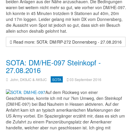
beiden Anlagen aus der Nähe anzuschauen. Die Bedingungen
waren bei weitem nicht mehr so gut, wie vorher von DM/HE-097.
Ich konnte in 45 Minuten trotzdem 9 Stationen auf 40m, 20m
und 17m loggen. Leider gelang mir kein DX vom Donnersberg,
die Aussicht vom Spot ist jedoch so gut, dass sich ein Besuch
allein schon deshalb gelohnt hat.
Read more: SOTA: DM/RP-272 Donnersberg - 27.08.2016
SOTA: DM/HE-097 Steinkopf -
27.08.2016
John, DK9JC & AK9JC
SOTA
03 September 2016
Auf dem Rückweg von einer
Geschäftsreise, konnte ich mit nur 7km Umweg, den Steinkopf
(DM/HE-097) bei Bad Nauheim in Hessen aktivieren. Auf der
Anfahrt kam ich an typisch amerikanischen Markierungen der
US Army vorbei. Ein Spaziergänger erzählt mir, dass es sich um
die Zufahrt zu einem Panzerübungsplatz der Amerikaner
handelte, welcher aber nun geschlossen ist. Ich ging mit