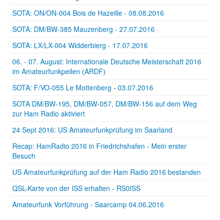
SOTA: ON/ON-004 Bois de Hazeille - 08.08.2016
SOTA: DM/BW-385 Mauzenberg - 27.07.2016
SOTA: LX/LX-004 Widderbierg - 17.07.2016
06. - 07. August: Internationale Deutsche Meisterschaft 2016
im Amateurfunkpeilen (ARDF)
SOTA: F/VO-055 Le Mottenberg - 03.07.2016
SOTA DM/BW-195, DM/BW-057, DM/BW-156 auf dem Weg
zur Ham Radio aktiviert
24 Sept 2016: US Amateurfunkprüfung im Saarland
Recap: HamRadio 2016 in Friedrichshafen - Mein erster
Besuch
US Amateurfunkprüfung auf der Ham Radio 2016 bestanden
QSL-Karte von der ISS erhalten - RS0ISS
Amateurfunk Vorführung - Saarcamp 04.06.2016