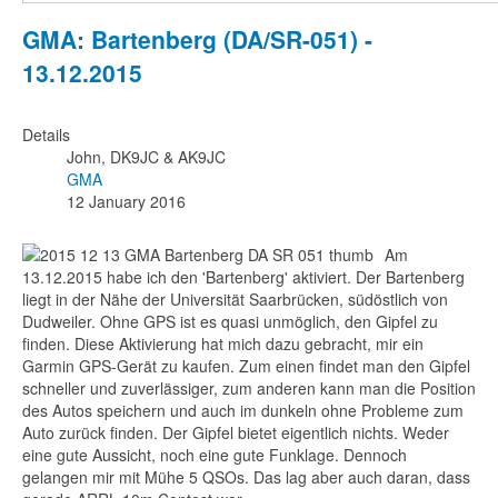
GMA: Bartenberg (DA/SR-051) -
13.12.2015
Details
John, DK9JC & AK9JC
GMA
12 January 2016
Am
13.12.2015 habe ich den 'Bartenberg' aktiviert. Der Bartenberg
liegt in der Nähe der Universität Saarbrücken, südöstlich von
Dudweiler. Ohne GPS ist es quasi unmöglich, den Gipfel zu
finden. Diese Aktivierung hat mich dazu gebracht, mir ein
Garmin GPS-Gerät zu kaufen. Zum einen findet man den Gipfel
schneller und zuverlässiger, zum anderen kann man die Position
des Autos speichern und auch im dunkeln ohne Probleme zum
Auto zurück finden. Der Gipfel bietet eigentlich nichts. Weder
eine gute Aussicht, noch eine gute Funklage. Dennoch
gelangen mir mit Mühe 5 QSOs. Das lag aber auch daran, dass