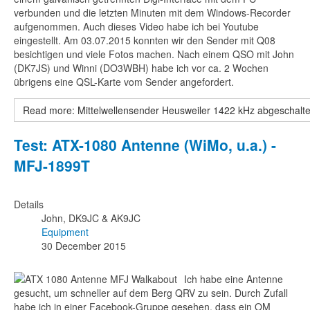
verbunden und die letzten Minuten mit dem Windows-Recorder
aufgenommen. Auch dieses Video habe ich bei Youtube
eingestellt. Am 03.07.2015 konnten wir den Sender mit Q08
besichtigen und viele Fotos machen. Nach einem QSO mit John
(DK7JS) und Winni (DO3WBH) habe ich vor ca. 2 Wochen
übrigens eine QSL-Karte vom Sender angefordert.
Read more: Mittelwellensender Heusweiler 1422 kHz abgeschalte
Test: ATX-1080 Antenne (WiMo, u.a.) -
MFJ-1899T
Details
John, DK9JC & AK9JC
Equipment
30 December 2015
Ich habe eine Antenne
gesucht, um schneller auf dem Berg QRV zu sein. Durch Zufall
habe ich in einer Facebook-Gruppe gesehen, dass ein OM