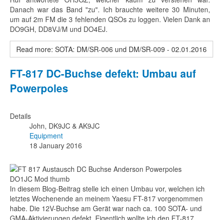
Danach war das Band "zu". Ich brauchte weitere 30 Minuten,
um auf 2m FM die 3 fehlenden QSOs zu loggen. Vielen Dank an
DO9GH, DD8VJ/M und DO4EJ.
Read more: SOTA: DM/SR-006 und DM/SR-009 - 02.01.2016
FT-817 DC-Buchse defekt: Umbau auf
Powerpoles
Details
John, DK9JC & AK9JC
Equipment
18 January 2016
In diesem Blog-Beitrag stelle ich einen Umbau vor, welchen ich
letztes Wochenende an meinem Yaesu FT-817 vorgenommen
habe. Die 12V-Buchse am Gerät war nach ca. 100 SOTA- und
GMA-Aktivierungen defekt. Eigentlich wollte ich den FT-817