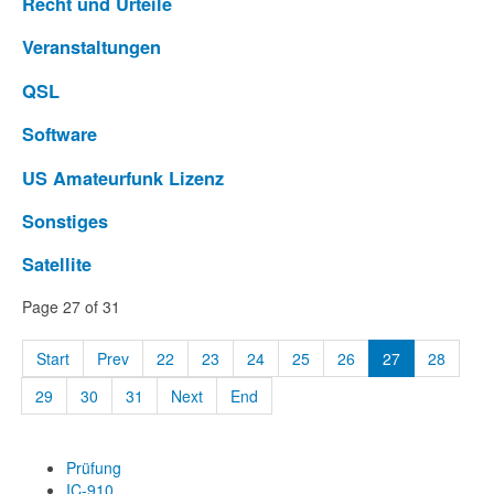
Recht und Urteile
Veranstaltungen
QSL
Software
US Amateurfunk Lizenz
Sonstiges
Satellite
Page 27 of 31
Start
Prev
22
23
24
25
26
27
28
29
30
31
Next
End
Prüfung
IC-910