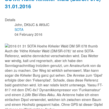
31.01.2016
Details
John, DK9JC & AK9JC
SOTA
04 February 2016
Auch die 'Höhe Kirkeler Wald (DM/SR-078)' ist eine SOTA-
Referenz, welche demnächst verschwinden wird. Das Wetter
war windig, kalt und regnerisch, aber ich habe den
Sonntagnachmittag trotzdem genutzt, um Amateurfunk von da
oben zu machen. Der Weg ist wirklich sehenswert. Man kann
sogar die Kirkeler Burg ganz gut sehen. Die Anreise zum 'Gipel'
erfolgte über den 'Felsenpfad'. Schade, dass diese Referenz
bald gestrichen wird. Ich war relativ leicht unterwegs. Yaesu FT-
817 mit dem DYC-8x7 Dynamikkompressor von 'Funkamateur'
und einem 2,2Ah Blei-Vlies-Akku. Als Antenne habe ich einen
einfachen Dipol verwendet, welchen ich zwischen einem Baum
und einem Hochsitz gespannt habe. Ohne GPS ist dieser Gipfel