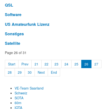
QSL
Software
US Amateurfunk Lizenz
Sonstiges
Satellite
Page 26 of 31
Start
Prev
21
22
23
24
25
26
27
28
29
30
Next
End
VE-Team Saarland
Schweiz
SOTA
60m
IOTA