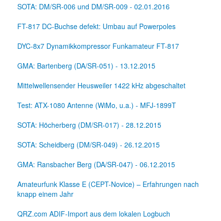
SOTA: DM/SR-006 und DM/SR-009 - 02.01.2016
FT-817 DC-Buchse defekt: Umbau auf Powerpoles
DYC-8x7 Dynamikkompressor Funkamateur FT-817
GMA: Bartenberg (DA/SR-051) - 13.12.2015
Mittelwellensender Heusweiler 1422 kHz abgeschaltet
Test: ATX-1080 Antenne (WiMo, u.a.) - MFJ-1899T
SOTA: Höcherberg (DM/SR-017) - 28.12.2015
SOTA: Scheidberg (DM/SR-049) - 26.12.2015
GMA: Ransbacher Berg (DA/SR-047) - 06.12.2015
Amateurfunk Klasse E (CEPT-Novice) – Erfahrungen nach
knapp einem Jahr
QRZ.com ADIF-Import aus dem lokalen Logbuch