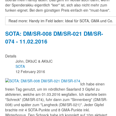
der Spenderakku eigentlich "leer" ist, sich also nicht mehr zum
funken eignet. Bei dem günstigen Preis einfach ein "must-have".
Read more: Handy im Feld laden: Ideal für SOTA, GMA und Co.
SOTA: DM/SR-008 DM/SR-021 DM/SR-
074 - 11.02.2016
Details
John, DK9JC & AK9JC
SOTA
12 February 2016
Ich habe einen
freien Tag genutzt, um im nördlichen Saarland 3 Gipfel zu
aktivieren, welche am 01.03.2016 wegfallen. Ich startete beim
"Schreck" (DM/SR-074), fuhr dann zum "Sinnenberg" (DM/SR-
008) und später zum "Langheck (DM/SR-021)". Jeder Gipfel
brachte mir 4 SOTA-Punkte und 8 GMA-Punkte inkl.
Winterbonus. Den Schreck habe ich komplett auf 10m aktiviert.