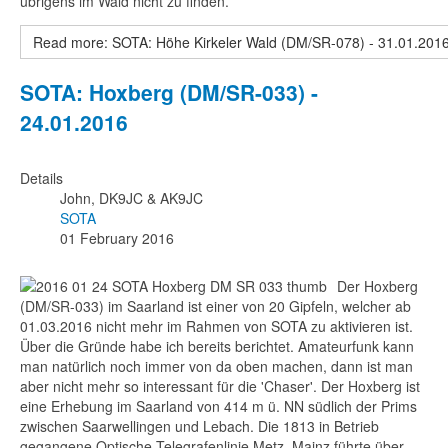
übrigens im Wald nicht zu finden.
Read more: SOTA: Höhe Kirkeler Wald (DM/SR-078) - 31.01.201
SOTA: Hoxberg (DM/SR-033) -
24.01.2016
Details
John, DK9JC & AK9JC
SOTA
01 February 2016
Der Hoxberg
(DM/SR-033)
im Saarland ist einer von 20 Gipfeln, welcher ab
01.03.2016 nicht mehr im Rahmen von SOTA zu aktivieren ist.
Über die Gründe habe ich bereits berichtet. Amateurfunk kann
man natürlich noch immer von da oben machen, dann ist man
aber nicht mehr so interessant für die 'Chaser'. Der Hoxberg ist
eine Erhebung im Saarland von 414 m ü. NN südlich der Prims
zwischen Saarwellingen und Lebach. Die 1813 in Betrieb
gegangene Optische Telegrafenlinie Metz–Mainz führte über