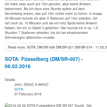
Ich habe zwar auch auf 15m gerufen, aber keine Antwort
bekommen. Als ich dann eine Stunde später auf dem
Sinnenberg ankam, war auf 10m nichts mehr zu hören. In knapp
20 Minuten konnte ich aber 5 Stationen auf 15m arbeiten. Ich
rief noch ca. 10 Minuten und als ich trotz Spots keine Antwort
bekam, bin ich zu Gipfel 3 gefahren. Hier konnte ich in ca. 1,5
Stunden 7 Stationen arbeiten, bis ich bei einsetzendem
Schneeregen abbrechen musste.
Read more: SOTA: DM/SR-008 DM/SR-021 DM/SR-074 - 11.02.
SOTA: Füsselberg (DM/SR-007) -
06.02.2016
Details
John, DK9JC & AK9JC
SOTA
07 February 2016
Der