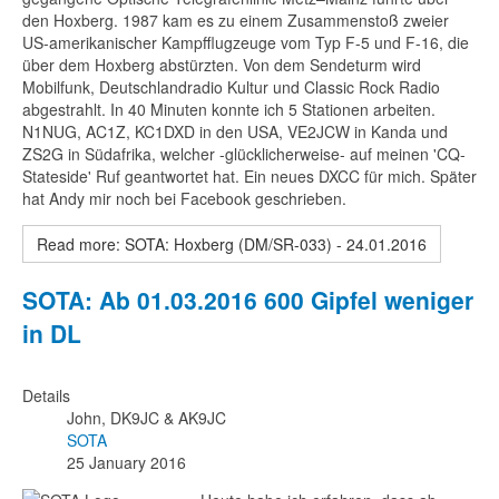
den Hoxberg. 1987 kam es zu einem Zusammenstoß zweier
US-amerikanischer Kampfflugzeuge vom Typ F-5 und F-16, die
über dem Hoxberg abstürzten. Von dem Sendeturm wird
Mobilfunk, Deutschlandradio Kultur und Classic Rock Radio
abgestrahlt. In 40 Minuten konnte ich 5 Stationen arbeiten.
N1NUG, AC1Z, KC1DXD in den USA, VE2JCW in Kanda und
ZS2G in Südafrika, welcher -glücklicherweise- auf meinen 'CQ-
Stateside' Ruf geantwortet hat. Ein neues DXCC für mich. Später
hat Andy mir noch bei Facebook geschrieben.
Read more: SOTA: Hoxberg (DM/SR-033) - 24.01.2016
SOTA: Ab 01.03.2016 600 Gipfel weniger
in DL
Details
John, DK9JC & AK9JC
SOTA
25 January 2016