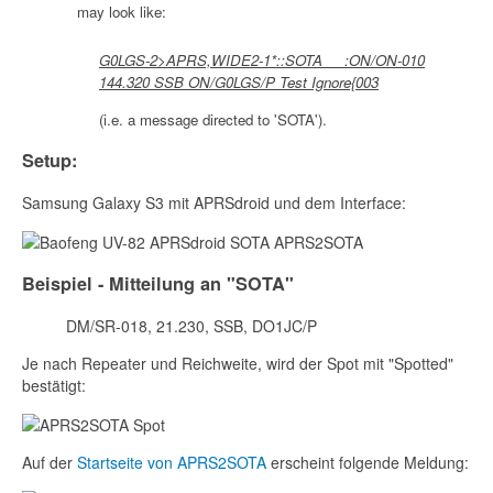
may look like:
G0LGS-2>APRS,WIDE2-1*::SOTA :ON/ON-010
144.320 SSB ON/G0LGS/P Test Ignore{003
(i.e. a message directed to 'SOTA').
Setup:
Samsung Galaxy S3 mit APRSdroid und dem Interface:
Beispiel - Mitteilung an "SOTA"
DM/SR-018, 21.230, SSB, DO1JC/P
Je nach Repeater und Reichweite, wird der Spot mit "Spotted"
bestätigt:
Auf der
Startseite von APRS2SOTA
erscheint folgende Meldung: