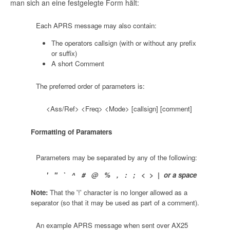
man sich an eine festgelegte Form hält:
Each APRS message may also contain:
The operators callsign (with or without any prefix
or suffix)
A short Comment
The preferred order of parameters is:
<Ass/Ref> <Freq> <Mode> [callsign] [comment]
Formatting of Paramaters
Parameters may be separated by any of the following:
' " ` ^ # @ % , : ; < > | or a space
Note:
That the '!' character is no longer allowed as a
separator (so that it may be used as part of a comment).
An example APRS message when sent over AX25