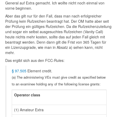
General auf Extra gemacht. Ich wollte nicht noch einmal von
vorne beginnen.
Aber das gilt nur für den Fall, dass man nach erfolgreicher
Prüfung kein Rufzeichen beantragt hat. Der OM hatte aber seit
der Prüfung ein gültiges Rufzeichen. Da die Rufzeichenzuteilung
und sogar ein selbst ausgesuchtes Rufzeichen (Vanity Call)
heute nichts mehr kosten, sollte das auf jeden Fall gleich mit
beantragt werden. Denn dann gilt die Frist von 365 Tagen für
ein Lizenzupgrade, wie man in Absatz a) sehen kann, nicht
mehr.
Das ergibt sich aus den FCC-Rules:
§ 97.505
Element credit.
(a)
The administering VEs must give credit as specified below
to an examinee holding any of the following license grants:
Operator class
(1) Amateur Extra