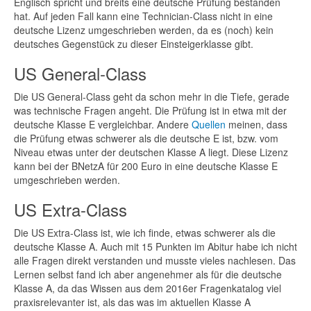
Englisch spricht und breits eine deutsche Prüfung bestanden
hat. Auf jeden Fall kann eine Technician-Class nicht in eine
deutsche Lizenz umgeschrieben werden, da es (noch) kein
deutsches Gegenstück zu dieser Einsteigerklasse gibt.
US General-Class
Die US General-Class geht da schon mehr in die Tiefe, gerade
was technische Fragen angeht. Die Prüfung ist in etwa mit der
deutsche Klasse E vergleichbar. Andere
Quellen
meinen, dass
die Prüfung etwas schwerer als die deutsche E ist, bzw. vom
Niveau etwas unter der deutschen Klasse A liegt. Diese Lizenz
kann bei der BNetzA für 200 Euro in eine deutsche Klasse E
umgeschrieben werden.
US Extra-Class
Die US Extra-Class ist, wie ich finde, etwas schwerer als die
deutsche Klasse A. Auch mit 15 Punkten im Abitur habe ich nicht
alle Fragen direkt verstanden und musste vieles nachlesen. Das
Lernen selbst fand ich aber angenehmer als für die deutsche
Klasse A, da das Wissen aus dem 2016er Fragenkatalog viel
praxisrelevanter ist, als das was im aktuellen Klasse A