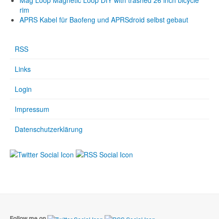
Mag Loop Magnetic Loop DIY with trashed 26 inch bicycle
rim
APRS Kabel für Baofeng und APRSdroid selbst gebaut
RSS
Links
Login
Impressum
Datenschutzerklärung
Follow me on