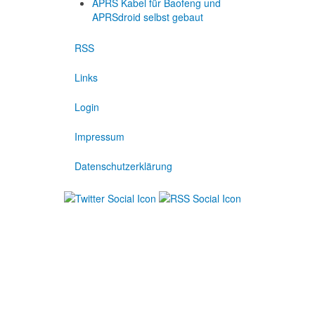
APRS Kabel für Baofeng und
APRSdroid selbst gebaut
RSS
Links
Login
Impressum
Datenschutzerklärung