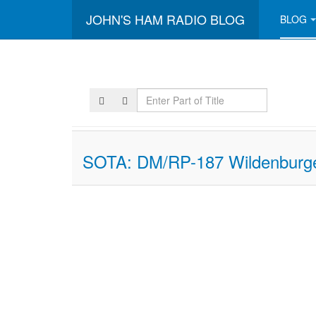
JOHN'S HAM RADIO BLOG
BLOG
Enter
Part
of
Title
SOTA: DM/RP-187 Wildenburger