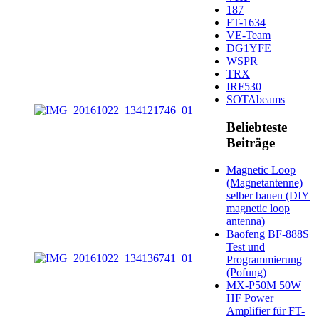
187
FT-1634
VE-Team
DG1YFE
WSPR
TRX
IRF530
SOTAbeams
Beliebteste
Beiträge
Magnetic Loop
(Magnetantenne)
selber bauen (DIY
magnetic loop
antenna)
Baofeng BF-888S
Test und
Programmierung
(Pofung)
MX-P50M 50W
HF Power
Amplifier für FT-