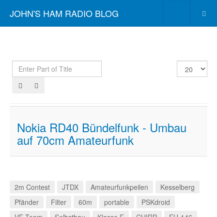
JOHN'S HAM RADIO BLOG
Enter
Display
Part
#
of
Title
Nokia RD40 Bündelfunk - Umbau
auf 70cm Amateurfunk
2m Contest
JTDX
Amateurfunkpeilen
Kesselberg
Pfänder
Filter
60m
portable
PSKdroid