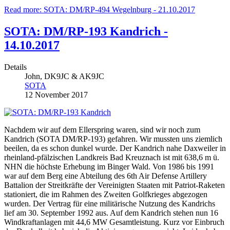
Read more: SOTA: DM/RP-494 Wegelnburg - 21.10.2017
SOTA: DM/RP-193 Kandrich -
14.10.2017
Details
John, DK9JC & AK9JC
SOTA
12 November 2017
Nachdem wir auf dem Ellerspring waren, sind wir noch zum
Kandrich (SOTA DM/RP-193) gefahren. Wir mussten uns ziemlich
beeilen, da es schon dunkel wurde. Der Kandrich nahe Daxweiler in
rheinland-pfälzischen Landkreis Bad Kreuznach ist mit 638,6 m ü.
NHN die höchste Erhebung im Binger Wald. Von 1986 bis 1991
war auf dem Berg eine Abteilung des 6th Air Defense Artillery
Battalion der Streitkräfte der Vereinigten Staaten mit Patriot-Raketen
stationiert, die im Rahmen des Zweiten Golfkrieges abgezogen
wurden. Der Vertrag für eine militärische Nutzung des Kandrichs
lief am 30. September 1992 aus. Auf dem Kandrich stehen nun 16
Windkraftanlagen mit 44,6 MW Gesamtleistung. Kurz vor Einbruch