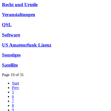
Recht und Urteile
Veranstaltungen
QSL
Software
US Amateurfunk Lizenz
Sonstiges
Satellite
Page 10 of 31
Start
Prev
5
6
7
8
9