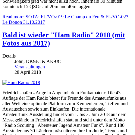
Schwierigkeitsgrad war nicht allzu hoch. Innerhalb 30 Minuten
konnte ich 15 QSOs auf 20m und 40m loggen.
Read more: SOTA: FL/VO-019 Le Champ du Feu & FL/VO-023
Le Donon 31.10.2017
Bald ist wieder "Ham Radio" 2018 (mit
Fotos aus 2017)
Details
John, DK9JC & AK9JC
Veranstaltungen
28 April 2018
Friedrichshafen - Auge in Auge mit dem Funkamateur: Die 43.
Auflage der Ham Radio bietet für Freunde des Amateurfunks aus
aller Welt eine optimale Plattform zum Kennenlernen, Treffen und
Austauschen sowie zum Einkaufen. Die internationale
Amateurfunk-Ausstellung findet vom 1. bis 3. Juni 2018 auf dem
Messegelände in Friedrichshafen statt und steht unter dem Motto
"Radio Scouting - Abenteuer Jugend Amateur Funk". Rund 180
Aussteller aus 30 Ländern präsentieren ihre Produkte, Trends und