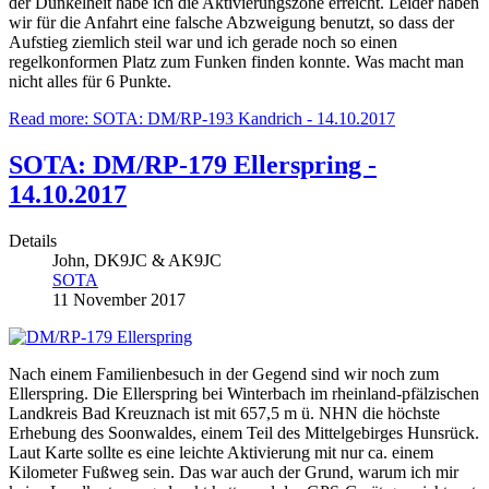
der Dunkelheit habe ich die Aktivierungszone erreicht. Leider haben
wir für die Anfahrt eine falsche Abzweigung benutzt, so dass der
Aufstieg ziemlich steil war und ich gerade noch so einen
regelkonformen Platz zum Funken finden konnte. Was macht man
nicht alles für 6 Punkte.
Read more: SOTA: DM/RP-193 Kandrich - 14.10.2017
SOTA: DM/RP-179 Ellerspring -
14.10.2017
Details
John, DK9JC & AK9JC
SOTA
11 November 2017
Nach einem Familienbesuch in der Gegend sind wir noch zum
Ellerspring. Die Ellerspring bei Winterbach im rheinland-pfälzischen
Landkreis Bad Kreuznach ist mit 657,5 m ü. NHN die höchste
Erhebung des Soonwaldes, einem Teil des Mittelgebirges Hunsrück.
Laut Karte sollte es eine leichte Aktivierung mit nur ca. einem
Kilometer Fußweg sein. Das war auch der Grund, warum ich mir