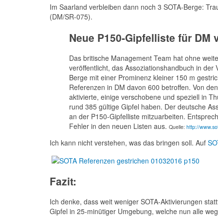
Im Saarland verbleiben dann noch 3 SOTA-Berge: Tr
(DM/SR-075).
Neue P150-Gipfelliste für DM v
Das britische Management Team hat ohne weiter
veröffentlicht, das Assoziationshandbuch in der
Berge mit einer Prominenz kleiner 150 m gestrich
Referenzen in DM davon 600 betroffen. Von den 
aktivierte, einige verschobene und speziell in
rund 385 gültige Gipfel haben. Der deutsche A
an der P150-Gipfelliste mitzuarbeiten. Entsprec
Fehler in den neuen Listen aus.
Quelle:
http://www.s
Ich kann nicht verstehen, was das bringen soll. Auf
SO
Fazit:
Ich denke, dass weit weniger SOTA-Aktivierungen stattf
Gipfel in 25-minütiger Umgebung, welche nun alle weg