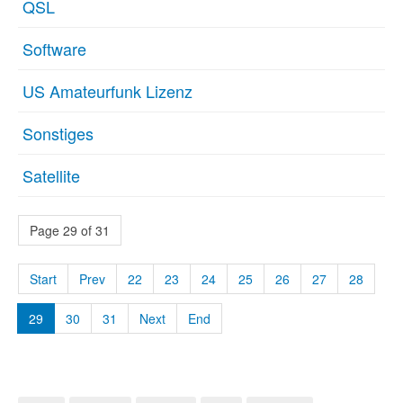
QSL
Software
US Amateurfunk Lizenz
Sonstiges
Satellite
Page 29 of 31
Start
Prev
22
23
24
25
26
27
28
29
30
31
Next
End