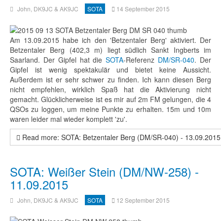
John, DK9JC & AK9JC
SOTA
14 September 2015
Am 13.09.2015 habe ich den 'Betzentaler Berg' aktiviert. Der
Betzentaler Berg (402,3 m) liegt südlich Sankt Ingberts im
Saarland. Der Gipfel hat die
SOTA
-Referenz
DM/SR-040
. Der
Gipfel ist wenig spektakulär und bietet keine Aussicht.
Außerdem ist er sehr schwer zu finden. Ich kann diesen Berg
nicht empfehlen, wirklich Spaß hat die Aktivierung nicht
gemacht. Glücklicherweise ist es mir auf 2m FM gelungen, die 4
QSOs zu loggen, um meine Punkte zu erhalten. 15m und 10m
waren leider mal wieder komplett 'zu'.
Read more: SOTA: Betzentaler Berg (DM/SR-040) - 13.09.2015
SOTA: Weißer Stein (DM/NW-258) -
11.09.2015
John, DK9JC & AK9JC
SOTA
12 September 2015