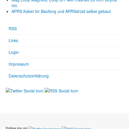
rim
APRS Kabel für Baofeng und APRSdroid selbst gebaut
RSS
Links
Login
Impressum
Datenschutzerklärung
Follow me on