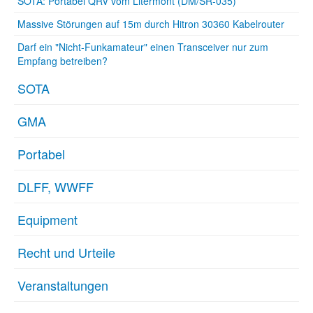
SOTA: Portabel QRV vom Litermont (DM/SR-035)
Massive Störungen auf 15m durch Hitron 30360 Kabelrouter
Darf ein "Nicht-Funkamateur" einen Transceiver nur zum
Empfang betreiben?
SOTA
GMA
Portabel
DLFF, WWFF
Equipment
Recht und Urteile
Veranstaltungen