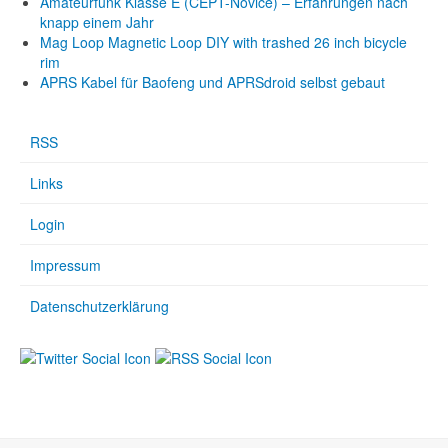
Amateurfunk Klasse E (CEPT-Novice) – Erfahrungen nach
knapp einem Jahr
Mag Loop Magnetic Loop DIY with trashed 26 inch bicycle
rim
APRS Kabel für Baofeng und APRSdroid selbst gebaut
RSS
Links
Login
Impressum
Datenschutzerklärung