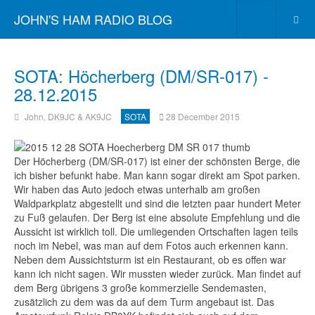
JOHN'S HAM RADIO BLOG
SOTA: Höcherberg (DM/SR-017) -
28.12.2015
John, DK9JC & AK9JC
SOTA
28 December 2015
Der Höcherberg (DM/SR-017) ist einer der schönsten Berge, die
ich bisher befunkt habe. Man kann sogar direkt am Spot parken.
Wir haben das Auto jedoch etwas unterhalb am großen
Waldparkplatz abgestellt und sind die letzten paar hundert Meter
zu Fuß gelaufen. Der Berg ist eine absolute Empfehlung und die
Aussicht ist wirklich toll. Die umliegenden Ortschaften lagen teils
noch im Nebel, was man auf dem Fotos auch erkennen kann.
Neben dem Aussichtsturm ist ein Restaurant, ob es offen war
kann ich nicht sagen. Wir mussten wieder zurück. Man findet auf
dem Berg übrigens 3 große kommerzielle Sendemasten,
zusätzlich zu dem was da auf dem Turm angebaut ist. Das