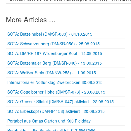
More Articles …
SOTA: Betzelhübel (DM/SR-080) - 04.10.2015
SOTA: Schwarzenberg (DM/SR-056) - 25.08.2015
SOTA: DM/RP-187 Wildenburger Kopf - 14.09.2015
SOTA: Betzentaler Berg (DM/SR-040) - 13.09.2015
SOTA: Weißer Stein (DM/NW-258) - 11.09.2015
Internationaler Notfunktag Zweibrücken 30.08.2015
SOTA: Göttelborner Höhe (DM/SR-076) - 23.08.2015
SOTA: Grosser Stiefel (DM/SR-047) aktiviert - 22.08.2015
SOTA: Erbeskopf (DM/RP-158) aktiviert - 20.08.2015
Portabel aus Omas Garten und K03 Fieldday
Berghalde Lydia, Saarland mit FT-817 5W QRP