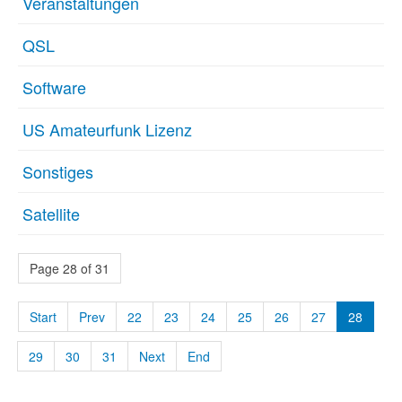
Veranstaltungen
QSL
Software
US Amateurfunk Lizenz
Sonstiges
Satellite
Page 28 of 31
Start
Prev
22
23
24
25
26
27
28
29
30
31
Next
End