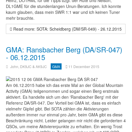
Heinz, DO1HML für die Tipps bzgl. der Rute und Nelson,
DL1GME für die stundenlangen Unun-Beratungen. Ich konnte
kaum glauben, dass mein SWR 1:1 war und ich keinen Tuner
mehr brauchte.
Read more: SOTA: Scheidberg (DM/SR-049) - 26.12.2015
GMA: Ransbacher Berg (DA/SR-047)
- 06.12.2015
John, DK9JC & AK9JC
GMA
11 December 2015
Am 06.12.2015 habe ich das erste Mal an der Global Mountain
Activity (GMA) teilgenommen und sogar einen Berg erstmals
aktiviert. Es handelte sich um den 'Ransbacher Berg' mit der
Referenz DA/SR-047. Der Vorteil bei GMA ist, dass es einfach
vielmehr Gipfel gibt. Bei SOTA zählen die Aktivierungen
außerdem immer nur einmal pro Jahr, beim GMA gibt es diese
Beschränkung nicht. Leider gelangen mir nicht die geforderten 4
QSOs, um meine Aktiviererpunkte zu erhalten. Ein wenig Trost