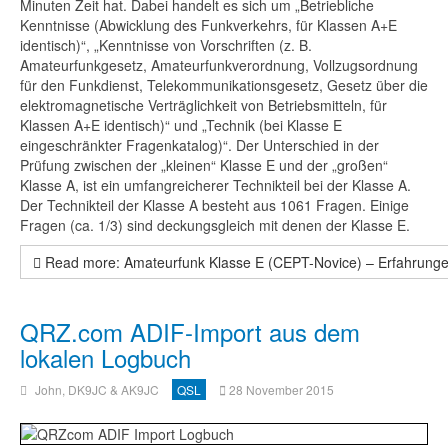
Minuten Zeit hat. Dabei handelt es sich um „Betriebliche
Kenntnisse (Abwicklung des Funkverkehrs, für Klassen A+E
identisch)“, „Kenntnisse von Vorschriften (z. B.
Amateurfunkgesetz, Amateurfunkverordnung, Vollzugsordnung
für den Funkdienst, Telekommunikationsgesetz, Gesetz über die
elektromagnetische Verträglichkeit von Betriebsmitteln, für
Klassen A+E identisch)“ und „Technik (bei Klasse E
eingeschränkter Fragenkatalog)“. Der Unterschied in der
Prüfung zwischen der „kleinen“ Klasse E und der „großen“
Klasse A, ist ein umfangreicherer Technikteil bei der Klasse A.
Der Technikteil der Klasse A besteht aus 1061 Fragen. Einige
Fragen (ca. 1/3) sind deckungsgleich mit denen der Klasse E.
Read more: Amateurfunk Klasse E (CEPT-Novice) – Erfahrung
QRZ.com ADIF-Import aus dem
lokalen Logbuch
John, DK9JC & AK9JC
QSL
28 November 2015