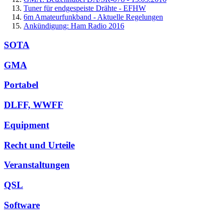
Tuner für endgespeiste Drähte - EFHW
6m Amateurfunkband - Aktuelle Regelungen
Ankündigung: Ham Radio 2016
SOTA
GMA
Portabel
DLFF, WWFF
Equipment
Recht und Urteile
Veranstaltungen
QSL
Software