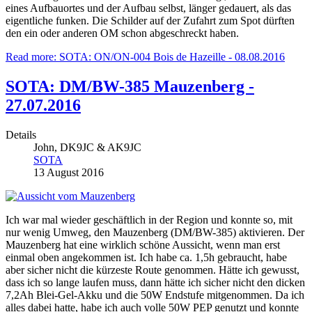
eines Aufbauortes und der Aufbau selbst, länger gedauert, als das
eigentliche funken. Die Schilder auf der Zufahrt zum Spot dürften
den ein oder anderen OM schon abgeschreckt haben.
Read more: SOTA: ON/ON-004 Bois de Hazeille - 08.08.2016
SOTA: DM/BW-385 Mauzenberg -
27.07.2016
Details
John, DK9JC & AK9JC
SOTA
13 August 2016
Ich war mal wieder geschäftlich in der Region und konnte so, mit
nur wenig Umweg, den Mauzenberg (DM/BW-385) aktivieren. Der
Mauzenberg hat eine wirklich schöne Aussicht, wenn man erst
einmal oben angekommen ist. Ich habe ca. 1,5h gebraucht, habe
aber sicher nicht die kürzeste Route genommen. Hätte ich gewusst,
dass ich so lange laufen muss, dann hätte ich sicher nicht den dicken
7,2Ah Blei-Gel-Akku und die 50W Endstufe mitgenommen. Da ich
alles dabei hatte, habe ich auch volle 50W PEP genutzt und konnte