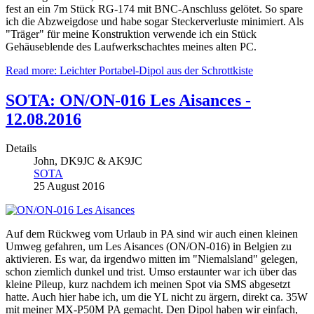
fest an ein 7m Stück RG-174 mit BNC-Anschluss gelötet. So spare
ich die Abzweigdose und habe sogar Steckerverluste minimiert. Als
"Träger" für meine Konstruktion verwende ich ein Stück
Gehäuseblende des Laufwerkschachtes meines alten PC.
Read more: Leichter Portabel-Dipol aus der Schrottkiste
SOTA: ON/ON-016 Les Aisances -
12.08.2016
Details
John, DK9JC & AK9JC
SOTA
25 August 2016
Auf dem Rückweg vom Urlaub in PA sind wir auch einen kleinen
Umweg gefahren, um Les Aisances (ON/ON-016) in Belgien zu
aktivieren. Es war, da irgendwo mitten im "Niemalsland" gelegen,
schon ziemlich dunkel und trist. Umso erstaunter war ich über das
kleine Pileup, kurz nachdem ich meinen Spot via SMS abgesetzt
hatte. Auch hier habe ich, um die YL nicht zu ärgern, direkt ca. 35W
mit meiner MX-P50M PA gemacht. Den Dipol haben wir einfach,