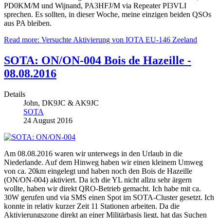
PD0KM/M und Wijnand, PA3HFJ/M via Repeater PI3VLI
sprechen. Es sollten, in dieser Woche, meine einzigen beiden QSOs
aus PA bleiben.
Read more: Versuchte Aktivierung von IOTA EU-146 Zeeland
SOTA: ON/ON-004 Bois de Hazeille -
08.08.2016
Details
John, DK9JC & AK9JC
SOTA
24 August 2016
Am 08.08.2016 waren wir unterwegs in den Urlaub in die
Niederlande. Auf dem Hinweg haben wir einen kleinem Umweg
von ca. 20km eingelegt und haben noch den Bois de Hazeille
(ON/ON-004) aktiviert. Da ich die YL nicht allzu sehr ärgern
wollte, haben wir direkt QRO-Betrieb gemacht. Ich habe mit ca.
30W gerufen und via SMS einen Spot im SOTA-Cluster gesetzt. Ich
konnte in relativ kurzer Zeit 11 Stationen arbeiten. Da die
Aktivierungszone direkt an einer Militärbasis liegt, hat das Suchen