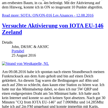
am erstbesten Baum, in ca. 4m befestigt. Mit der Aktivierung auf
dem Hinweg, konnte ich in ON so insgesamt 10 Punkte abgreifen.
Read more: SOTA: ON/ON-016 Les Aisances - 12.08.2016
Versuchte Aktivierung von IOTA EU-146
Zeeland
Details
John, DK9JC & AK9JC
Portabel
25 August 2016
Am 09.08.2016 habe ich spontan nach einem Strandbesuch meinen
Funkrucksack aus dem Auto geholt und bin auf einen Deich
geklettert. An diesem Tag waren die Bedingungen auf 40m und
auch auf 20m so schlecht, dass kaum eine Station zu hören war. Ich
hatte nur das Minimalsetup dabei, so dass ich nur 5W QRP und
einen endgespeisten Draht am 5m Minimast hatte. Ich hatte auch
kein Internet und konnte so auch keinen Spot absetzen. Nach gut 30
Minuten "CQ from IOTA EU-146" auf 7.090Mhz und 14.285Mhz
habe ich auf 2m FM umgebaut und konnte immerhin mit Karin,